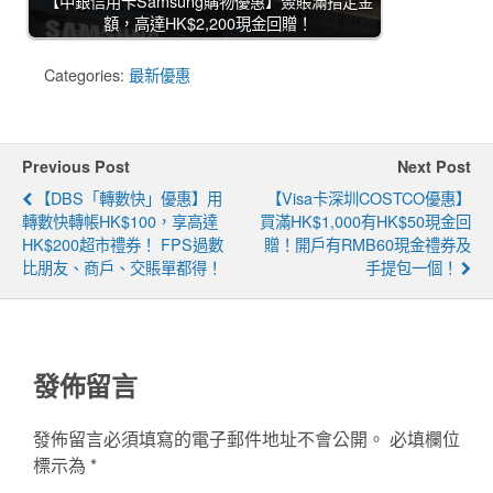
【中銀信用卡Samsung購物優惠】簽賬滿指定金
額，高達HK$2,200現金回贈！
Categories:
最新優惠
Previous Post
Next Post
【DBS「轉數快」優惠】用
【Visa卡深圳COSTCO優惠】
轉數快轉帳HK$100，享高達
買滿HK$1,000有HK$50現金回
HK$200超市禮券！ FPS過數
贈！開戶有RMB60現金禮券及
比朋友、商戶、交賬單都得！
手提包一個！
發佈留言
發佈留言必須填寫的電子郵件地址不會公開。
必填欄位
標示為
*