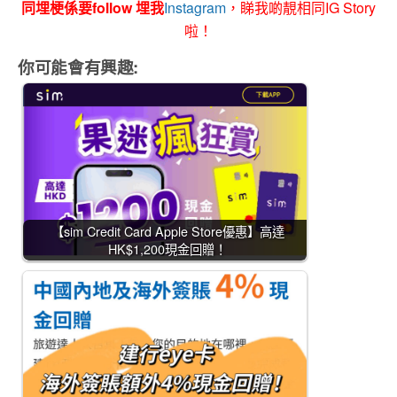
同埋梗係要follow 埋我
Instagram
，睇我啲靚相同IG Story
啦！
你可能會有興趣:
【sim Credit Card Apple Store優惠】高達
HK$1,200現金回贈！