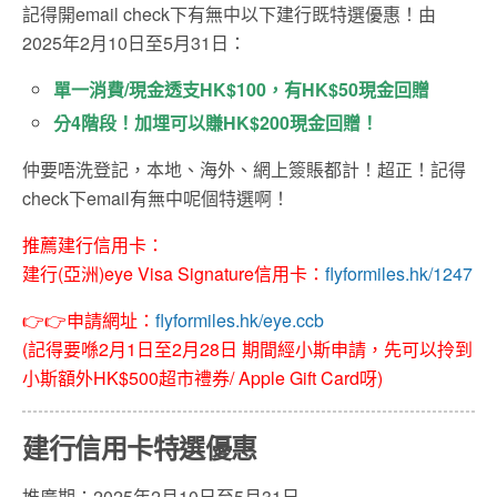
記得開email check下有無中以下建行既特選優惠！由
2025年2月10日至5月31日：
單一消費/現金透支HK$100，有HK$50現金回贈
分4階段！加埋可以賺HK$200現金回贈！
仲要唔洗登記，本地、海外、網上簽賬都計！超正！記得
check下email有無中呢個特選啊！
推薦建行信用卡：
建行(亞洲)eye Visa Signature信用卡：
flyformiles.hk/1247
👉👉申請網址：
flyformiles.hk/eye.ccb
(記得要喺2月1日至2月28日 期間經小斯申請，先可以拎到
小斯額外HK$500超市禮券/ Apple Gift Card呀)
建行信用卡特選優惠
推廣期：2025年2月10日至5月31日