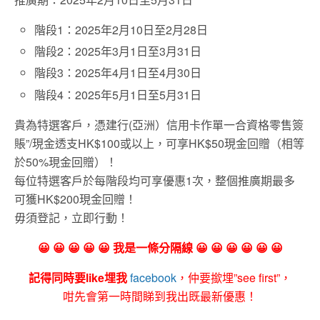
階段1：2025年2月10日至2月28日
階段2：2025年3月1日至3月31日
階段3：2025年4月1日至4月30日
階段4：2025年5月1日至5月31日
貴為特選客戶，憑建行(亞洲）信用卡作單一合資格零售簽
賬”/現金透支HK$100或以上，可享HK$50現金回贈（相等
於50%現金回贈）！
每位特選客戶於每階段均可享優惠1次，整個推廣期最多
可獲HK$200現金回贈！
毋須登記，立即行動！
😀 😀 😀 😀 😀 我是一條分隔線 😀 😀 😀 😀 😀 😀
記得同時要like埋我
facebook
，仲要撳埋”see first”，
咁先會第一時間睇到我出既最新優惠！