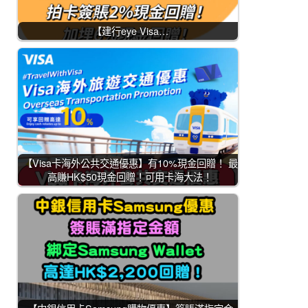
【建行eye Visa…
【Visa卡海外公共交通優惠】有10%現金回贈！ 最
高賺HK$50現金回贈！可用卡海大法！