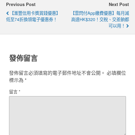
Previous Post
Next Post
【滙豐信用卡獎賞錢優惠】
【雲閃付App繳費優惠】每月減
低至74折換領電子優惠券！
高達HK$320！交稅、交差餉都
可以用！
發佈留言
發佈留言必須填寫的電子郵件地址不會公開。
必填欄位
標示為
*
留言
*