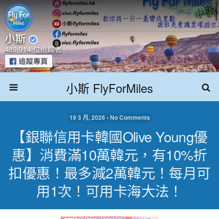
小斯 FlyForMiles
19 3 月, 2026 • No Comments
【銀聯信用卡韓國Olive Young優
惠】消費滿10萬韓元，有10%折
扣優惠！最多減2萬韓元！每月可
用1次！可用卡海大法！