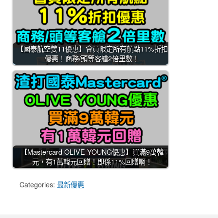
【國泰航空雙11優惠】會員限定所有航點11%折扣
優惠！商務/頭等客艙2倍里數！
【Mastercard OLIVE YOUNG優惠】買滿9萬韓
元，有1萬韓元回贈！即係11%回贈啊！
Categories:
最新優惠