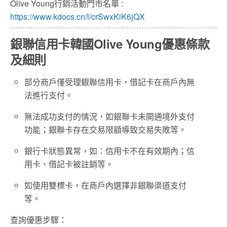
Olive Young行銷活動門市名單 :
https://www.kdocs.cn/l/crSwxKiK6jQX
銀聯信用卡韓國Olive Young優惠條款
及細則
部分商戶僅受理銀聯信用卡，借記卡在商戶內無
法進行支付。
無法成功支付的情況，如銀聯卡未開通境外支付
功能；銀聯卡存在交易限額導致交易失敗等。
銀行卡狀態異常，如：信用卡不在有效期內；信
用卡、借記卡被註銷等。
如使用雙標卡，在商戶內選擇非銀聯渠道支付
等。
查詢優惠步驟：