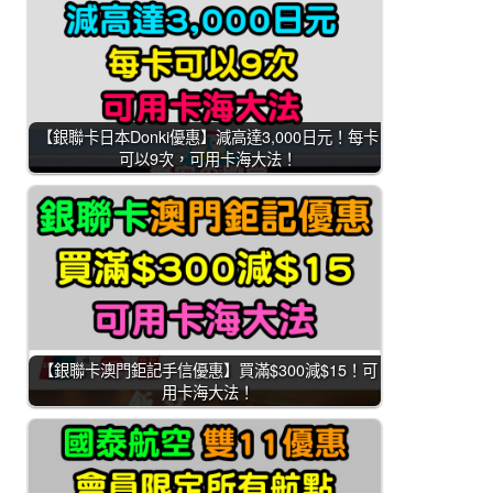
【銀聯卡日本Donki優惠】減高達3,000日元！每卡
可以9次，可用卡海大法！
【銀聯卡澳門鉅記手信優惠】買滿$300減$15！可
用卡海大法！