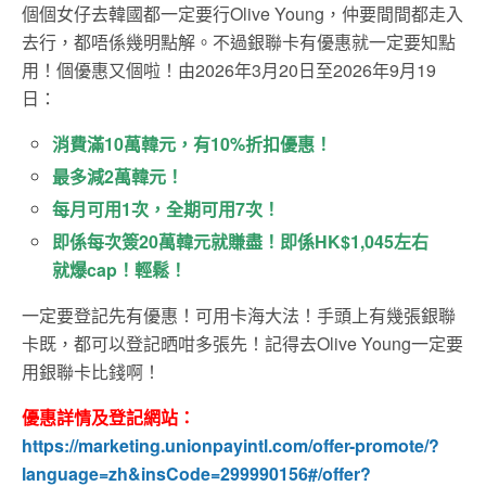
個個女仔去韓國都一定要行Olive Young，仲要間間都走入
去行，都唔係幾明點解。不過銀聯卡有優惠就一定要知點
用！個優惠又個啦！由2026年3月20日至2026年9月19
日：
消費滿10萬韓元，有10%折扣優惠！
最多減2萬韓元！
每月可用1次，全期可用7次！
即係每次簽20萬韓元就賺盡！即係HK$1,045左右
就爆cap！輕鬆！
一定要登記先有優惠！可用卡海大法！手頭上有幾張銀聯
卡既，都可以登記晒咁多張先！記得去Olive Young一定要
用銀聯卡比錢啊！
優惠詳情及登記網站：
https://marketing.unionpayintl.com/offer-promote/?
language=zh&insCode=299990156#/offer?