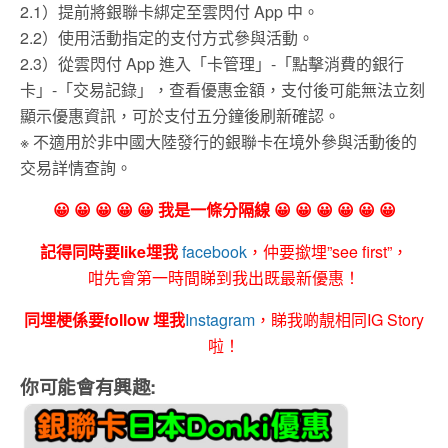
2.1）提前將銀聯卡綁定至雲閃付 App 中。
2.2）使用活動指定的支付方式參與活動。
2.3）從雲閃付 App 進入「卡管理」-「點擊消費的銀行
卡」-「交易記錄」，查看優惠金額，支付後可能無法立刻
顯示優惠資訊，可於支付五分鐘後刷新確認。
※ 不適用於非中國大陸發行的銀聯卡在境外參與活動後的
交易詳情查詢。
😀 😀 😀 😀 😀 我是一條分隔線 😀 😀 😀 😀 😀 😀
記得同時要like埋我
facebook
，仲要撳埋”see first”，
咁先會第一時間睇到我出既最新優惠！
同埋梗係要follow 埋我
Instagram
，睇我啲靚相同IG Story
啦！
你可能會有興趣: