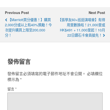
Previous Post
Next Post
【Marriott買分優惠！】購買
【張學友60+巡迴演唱會】有得
2,000分或以上有40%獎勵！今
用里數換啦！21,000里或
次提升購買上限至200,000
HK$491 + 11,000里起！10月
分！
22日鑽石卡會員搶先！
發佈留言
發佈留言必須填寫的電子郵件地址不會公開。
必填欄位
標示為
*
留言
*