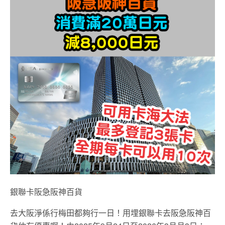
銀聯卡阪急阪神百貨
去大阪淨係行梅田都夠行一日！用埋銀聯卡去阪急阪神百