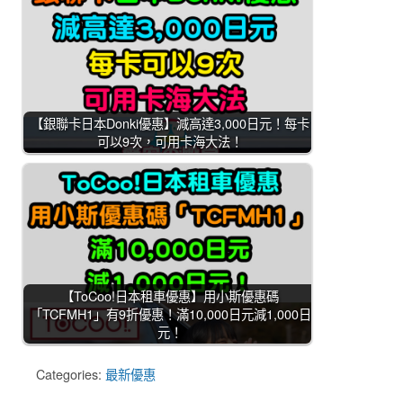
【銀聯卡日本Donki優惠】減高達3,000日元！每卡
可以9次，可用卡海大法！
【ToCoo!日本租車優惠】用小斯優惠碼
「TCFMH1」有9折優惠！滿10,000日元減1,000日
元！
Categories:
最新優惠