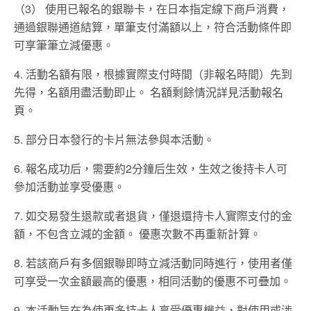
（3） 使用已報名的銀聯卡，在日本指定線下商戶消費，
通過銀聯通道結算，單筆支付滿額以上，符合活動條件即
可享筆筆立減優惠。
4. 活動名額有限，根據實際支付時間（非報名時間）先到
先得，名額用盡活動即止。 名額剩餘情況詳見活動報名
頁。
5. 部分日本發行的卡片無法參與本活動。
6. 報名成功后，需要約2分鐘后生效，生效之後持卡人可
參加活動並享受優惠。
7. 如交易發生退款或者退貨，僅退還持卡人實際支付的金
額，不包含立減的金額。 優惠次數不再重新計算。
8. 若該商戶有多個銀聯即時立減活動同時進行，使用者僅
可享受一次金額最高的優惠，相同活動的優惠不可疊加。
9. 本活動旨在為使更多持卡人享受優惠權益，對使用或涉