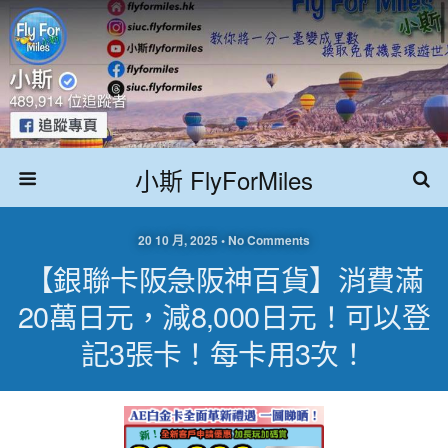
小斯 FlyForMiles
20 10 月, 2025 • No Comments
【銀聯卡阪急阪神百貨】消費滿
20萬日元，減8,000日元！可以登
記3張卡！每卡用3次！