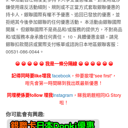
嫌使用違反活動細則、規則或不正當方式套取銀聯優惠的
持卡人，銀聯國際有權不予優惠、追回已發放的優惠，並
拒絕其今後參加銀聯的任何優惠活動。 本活動由銀聯國際
開展。 但銀聯國際不是商品和/或服務的提供方，不對商品
和/或服務本身承擔任何責任。 10、具體優惠金額，請見
銀聯扣款簡訊或實際支付帳單或諮詢日本地區銀聯客服：
00531-086-0044。
😀 😀 😀 😀 😀 我是一條分隔線 😀 😀 😀 😀 😀 😀
記得同時要like埋我
facebook
，仲要撳埋”see first”，
咁先會第一時間睇到我出既最新優惠！
同埋梗係要follow 埋我
Instagram
，睇我啲靚相同IG Story
啦！
你可能會有興趣: