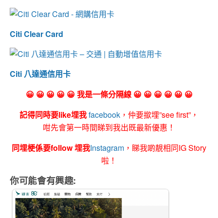
Citi Clear Card
Citi 八達通信用卡
😀 😀 😀 😀 😀 我是一條分隔線 😀 😀 😀 😀 😀 😀
記得同時要like埋我
facebook
，仲要撳埋”see first”，
咁先會第一時間睇到我出既最新優惠！
同埋梗係要follow 埋我
Instagram
，睇我啲靚相同IG Story
啦！
你可能會有興趣: