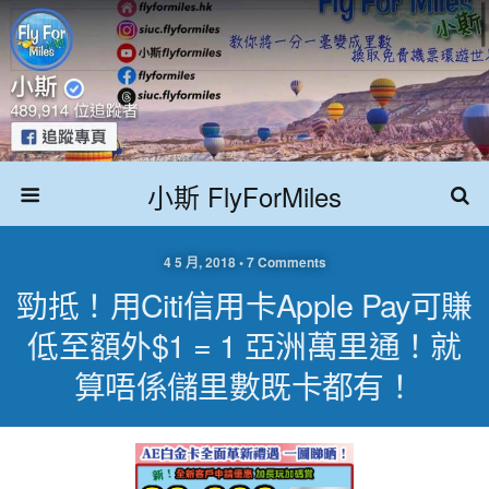
小斯 FlyForMiles
4 5 月, 2018 • 7 Comments
勁抵！用Citi信用卡Apple Pay可賺
低至額外$1 = 1 亞洲萬里通！就
算唔係儲里數既卡都有！