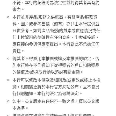
不符，本行的紀錄將為決定性並對得獎者具有約
束力。
本行並非產品/服務之供應商，有關產品/服務資
料、圖片或參考售價（如有）亦非由本行提供並
只供參考。如對產品/服務的質素或供應情況或任
何上述資料的準確性有任何查詢、申索或投訴，
應直接向參與供應商提出。本行對此不承擔任何
責任。
得獎者不得濫用本推廣或違反本推廣的規定，否
則本行將在不作通知下從得獎者的戶口扣除獎品
的價值及/或採取行動以追討有關金額。
本行可以修改本條款及細則及/或更改或終止本推
廣，相關變更將於本行官方網站公布，且不會另
行個別通知。本行的決定為最終決定。
如中、英文版本有任何不一致之處，概以英文版
本為準。
推廣資料在推廣期完結後一週內仍可供查閱。