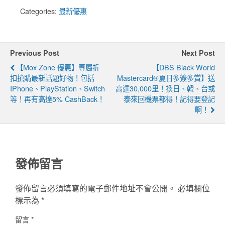
Categories:
最新優惠
Previous Post
Next Post
【Mox Zone 優惠】專屬折
【DBS Black World
扣搶購最新話題好物！包括
Mastercard®夏日多簽多賞】送
IPhone、PlayStation、Switch
高達30,000里！換日、韓、台或
等！再有高達5% CashBack！
泰來回機票都得！記得要登記
啊！
發佈留言
發佈留言必須填寫的電子郵件地址不會公開。
必填欄位
標示為
*
留言
*