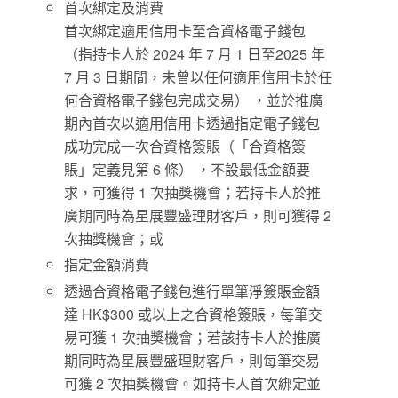
首次綁定及消費
首次綁定適用信用卡至合資格電子錢包
（指持卡人於 2024 年 7 月 1 日至2025 年
7 月 3 日期間，未曾以任何適用信用卡於任
何合資格電子錢包完成交易） ，並於推廣
期內首次以適用信用卡透過指定電子錢包
成功完成一次合資格簽賬（「合資格簽
賬」定義見第 6 條） ，不設最低金額要
求，可獲得 1 次抽獎機會；若持卡人於推
廣期同時為星展豐盛理財客戶，則可獲得 2
次抽獎機會；或
指定金額消費
透過合資格電子錢包進行單筆淨簽賬金額
達 HK$300 或以上之合資格簽賬，每筆交
易可獲 1 次抽獎機會；若該持卡人於推廣
期同時為星展豐盛理財客戶，則每筆交易
可獲 2 次抽獎機會。如持卡人首次綁定並