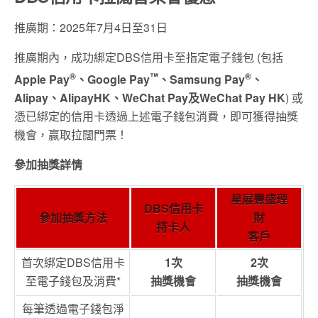
推廣期：2025年7月4日至31日
推廣期內，成功綁定DBS信用卡至指定電子錢包 (包括
®
™
®
Apple Pay
、Google Pay
、Samsung Pay
、
Alipay、AlipayHK、WeChat Pay及WeChat Pay HK
) 或
憑已綁定的信用卡透過上述電子錢包消費，即可獲得抽獎
機會，贏取拉闊門票！
參加抽獎詳情
星展豐盛理
DBS信用卡
參加抽獎方法
財
持卡人
客戶
首次綁定DBS信用卡
1次
2次
至電子錢包及消費*
抽獎機會
抽獎機會
每筆透過電子錢包淨