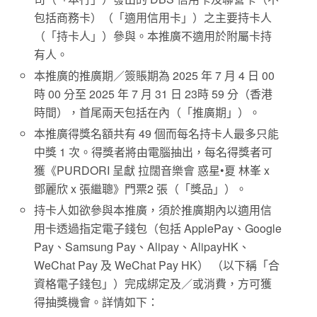
包括商務卡）（「適用信用卡」）之主要持卡人
（「持卡人」）參與。本推廣不適用於附屬卡持
有人。
本推廣的推廣期／簽賬期為 2025 年 7 月 4 日 00
時 00 分至 2025 年 7 月 31 日 23時 59 分（香港
時間），首尾兩天包括在內（「推廣期」）。
本推廣得獎名額共有 49 個而每名持卡人最多只能
中獎 1 次。得獎者將由電腦抽出，每名得獎者可
獲《PURDORI 呈獻 拉闊音樂會 惑星•夏 林峯 x
鄧麗欣 x 張繼聰》門票2 張（「獎品」）。
持卡人如欲參與本推廣，須於推廣期內以適用信
用卡透過指定電子錢包（包括 ApplePay、Google
Pay、Samsung Pay、Alipay、AlipayHK、
WeChat Pay 及 WeChat Pay HK） （以下稱「合
資格電子錢包」）完成綁定及／或消費，方可獲
得抽獎機會。詳情如下：