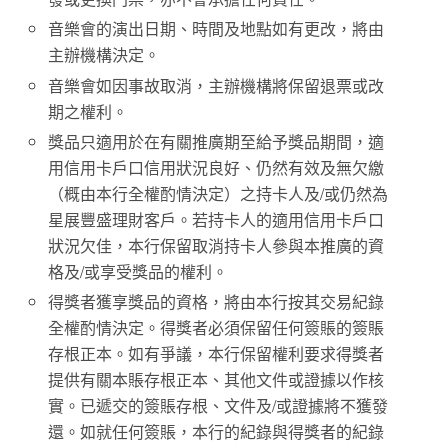
音樂會的演出日期、時間及地點如有更改，將由
主辦機構決定。
音樂會如因事故取消，主辦機構將保留退票或改
期之權利。
獎品只適用於在有關推廣期至給予獎品期間，適
用信用卡戶口信用狀況良好、仍然有效及無欠繳
（概由本行全權酌情決定）之持卡人及/或仍然為
星展豐盛理財客戶。若持卡人的適用信用卡戶口
狀況欠佳，本行保留取消持卡人參與本推廣的資
格及/或享受獎品的權利。
得獎者獲享獎品的資格，將由本行按其交易紀錄
全權酌情決定。得獎者必須保留任何簽賬的簽賬
存根正本。如有爭議，本行保留權利要求得獎者
提供有關本賬存根正本、其他文件或證據以作核
實。已遞交的簽賬存根、文件及/或證據將不獲發
還。如就任何簽賬，本行的紀錄與得獎者的紀錄