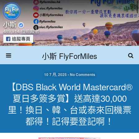
小斯 FlyForMiles
10 7 月, 2025 • No Comments
【DBS Black World Mastercard®
夏日多簽多賞】送高達30,000
里！換日、韓、台或泰來回機票
都得！記得要登記啊！