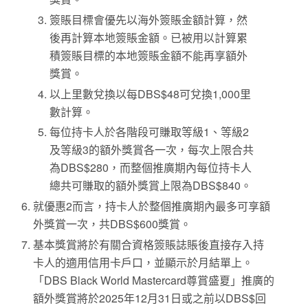
簽賬目標會優先以海外簽賬金額計算，然
後再計算本地簽賬金額。已被用以計算累
積簽賬目標的本地簽賬金額不能再享額外
獎賞。
以上里數兌換以每DBS$48可兌換1,000里
數計算。
每位持卡人於各階段可賺取等級1、等級2
及等級3的額外獎賞各一次，每次上限合共
為DBS$280，而整個推廣期內每位持卡人
總共可賺取的額外獎賞上限為DBS$840。
就優惠2而言，持卡人於整個推廣期內最多可享額
外獎賞一次，共DBS$600獎賞。
基本獎賞將於有關合資格簽賬誌賬後直接存入持
卡人的適用信用卡戶口，並顯示於月結單上。
「DBS Black World Mastercard尊賞盛夏」推廣的
額外獎賞將於2025年12月31日或之前以DBS$回