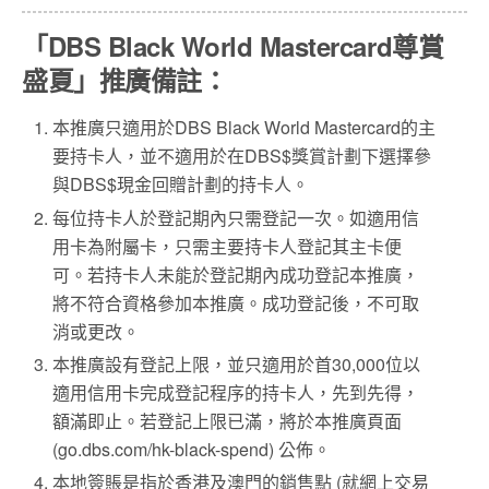
「DBS Black World Mastercard尊賞
盛夏」推廣備註：
本推廣只適用於DBS Black World Mastercard的主
要持卡人，並不適用於在DBS$獎賞計劃下選擇參
與DBS$現金回贈計劃的持卡人。
每位持卡人於登記期內只需登記一次。如適用信
用卡為附屬卡，只需主要持卡人登記其主卡便
可。若持卡人未能於登記期內成功登記本推廣，
將不符合資格參加本推廣。成功登記後，不可取
消或更改。
本推廣設有登記上限，並只適用於首30,000位以
適用信用卡完成登記程序的持卡人，先到先得，
額滿即止。若登記上限已滿，將於本推廣頁面
(go.dbs.com/hk-black-spend) 公佈。
本地簽賬是指於香港及澳門的銷售點 (就網上交易