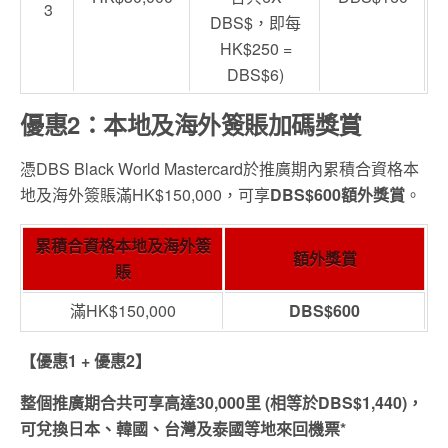
3
DBS$，即每
HK$250 =
DBS$6)
優惠2：本地及海外簽賬加碼獎賞
憑DBS Black World Mastercard於推廣期內累積合資格本
地及海外簽賬滿HK$150,000，可享
DBS$600額外獎賞
。
累積合資格本地及海外簽
額外獎賞
賬
滿HK$150,000
DBS$600
【優惠1 + 優惠2】
整個推廣期合共可享高達30,000里 (相等於DBS$1,440)，
可兌換日本、韓國、台灣及泰國等地來回機票*