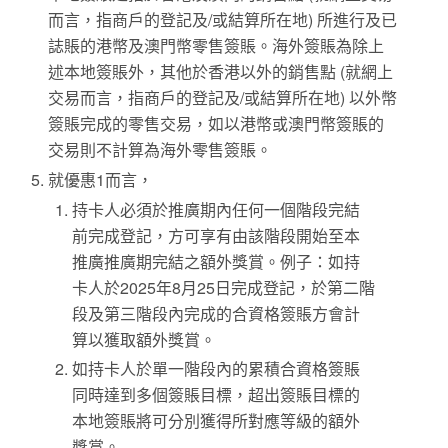
而言，指商戶的登記及/或結算所在地) 所進行及已
誌賬的港幣及澳門幣零售簽賬。海外簽賬為除上
述本地簽賬外，其他於香港以外的銷售點 (就網上
交易而言，指商戶的登記及/或結算所在地) 以外幣
簽賬完成的零售交易，如以港幣或澳門幣簽賬的
交易則不計算為海外零售簽賬。
就優惠1而言，
持卡人必須於推廣期內任何一個階段完結
前完成登記，方可享有由該階段開始至本
推廣推廣期完結之額外獎賞。例子：如持
卡人於2025年8月25日完成登記，於第二階
段及第三階段內完成的合資格簽賬方會計
算以獲取額外獎賞。
如持卡人於單一階段內的累積合資格簽賬
同時達到多個簽賬目標，超出簽賬目標的
本地簽賬將可分別獲得所對應等級的額外
獎賞。