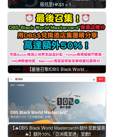
賬低至HK$3 = 1…
【最後召集❗DBS Black World…
【🔥DBS Black World Mastercard®額外里數優惠
🔥】額外10%「亞洲萬里通」里數❗