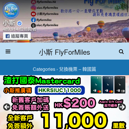
小斯 FlyForMiles
Categories ›
兌換機票 – 韓國篇