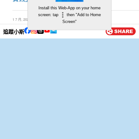
Install this Web-App on your home
screen: tap
then "Add to Home
1 7 月, 2026
Screen"
【HSBC網上繳費獎賞】專有網
追蹤小斯
上繳費優惠！高達額外
$120「獎賞錢」！
2 4 月, 2026
【滙豐卓越理財信用卡簽賬優
惠】無論本地或海外消費，賺高
達$3,500「獎賞錢」！
1 4 月, 2026
HSBC Premier Mastercard
Credit Card 滙豐卓越理財信用