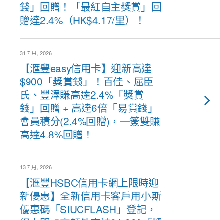
錢」回贈！「最紅自主獎賞」回
贈達2.4%（HK$4.17/里）！
31 7 月, 2026
【滙豐easy信用卡】迎新高達
$900「獎賞錢」！百佳、屈臣
氏、豐澤賺高達2.4%「獎賞
錢」回贈 + 高達6倍「易賞錢」
會員積分(2.4%回贈)，一簽雙賺
高達4.8%回贈！
13 7 月, 2026
【滙豐HSBC信用卡網上限時迎
新優惠】全新信用卡客戶用小斯
優惠碼「SIUCFLASH」登記，