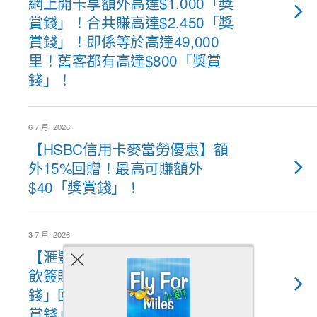
網上開卡享額外高達$1,000「獎
賞錢」！合共賺高達$2,450「獎
賞錢」！即係等於高達49,000
里！舊客都有高達$800「獎賞
錢」！
6 7 月, 2026
【HSBC信用卡麥當勞優惠】額
外15%回贈！最高可賺額外
$40「獎賞錢」！
3 7 月, 2026
【滙豐信用卡內地簽賬優惠】餐
飲簽賬！額外高達3%「獎賞
錢」回贈！可賺高達$480「獎
賞錢」！