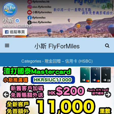
小斯 FlyForMiles
Categories ›
現金回贈 – 信用卡 (HSBC)