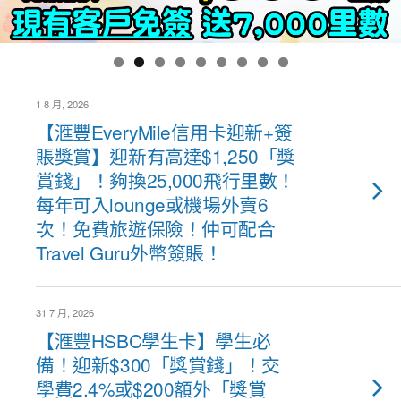
1 8 月, 2026
【滙豐EveryMile信用卡迎新+簽
賬獎賞】迎新有高達$1,250「獎
賞錢」！夠換25,000飛行里數！
每年可入lounge或機場外賣6
次！免費旅遊保險！仲可配合
Travel Guru外幣簽賬！
31 7 月, 2026
【滙豐HSBC學生卡】學生必
備！迎新$300「獎賞錢」！交
學費2.4%或$200額外「獎賞