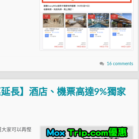
16 comments
om優惠延長】酒店、機票高達9%獨家
又幫大家可以再慳