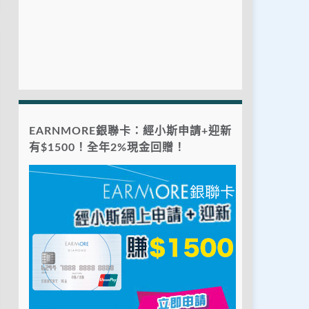
EARNMORE銀聯卡：經小斯申請+迎新
有$1500！全年2%現金回贈！