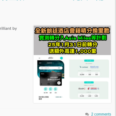
ant by
2 comments