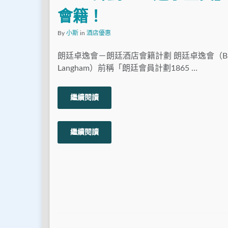
會籍！
By
小斯
in
酒店優惠
朗廷卓逸會－朗廷酒店會籍計劃 朗廷卓逸會（Brilli
Langham）前稱「朗廷會員計劃1865 …
繼續閱讀
繼續閱讀