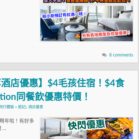
8 comments
酒店優惠】$4毛孩住宿！$4食
ation同餐飲優惠特價！
飛行體驗 + 遊記)
,
酒店優惠
4周年啦！有好多
 …