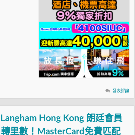
發表評論
ngham Hong Kong 朗廷會員
里數！MasterCard免費匹配