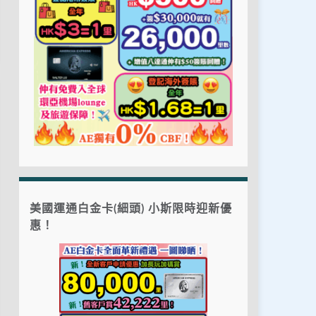
美國運通白金卡(細頭) 小斯限時迎新優
惠！