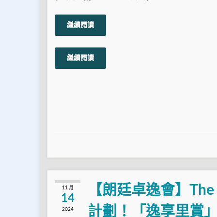
繼續閱讀
繼續閱讀
【朗廷卓逸會】The La
11 月
14
計劃！「逸享里賞」轉
2024