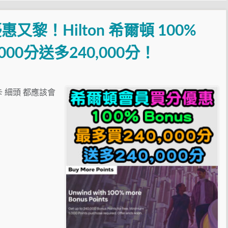
黎！Hilton 希爾頓 100%
000分送多240,000分！
卡 細頭 都應該會