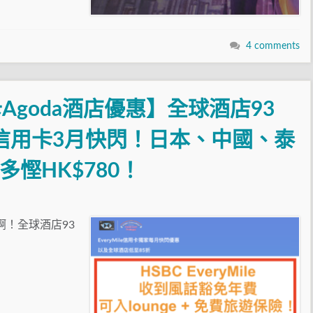
4 comments
goda酒店優惠】全球酒店93
ier信用卡3月快閃！日本、中國、泰
慳HK$780！
有啊！全球酒店93