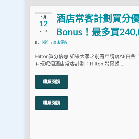
酒店常客計劃買分優惠又
6 月
12
Bonus！最多買240,
2025
By
小斯
in
酒店優惠
Hilton買分優惠 如果大家之前有申請落AE白金
有玩呢個酒店常客計劃：Hilton 希爾頓 …
繼續閱讀
繼續閱讀