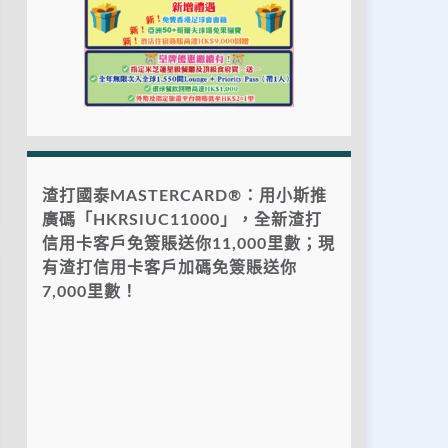
渣打國泰MASTERCARD®：用小斯推
廣碼「HKRSIUC11000」，全新渣打
信用卡客戶免簽賬送你11,000里數；現
有渣打信用卡客戶加碼免簽賬送你
7,000里數！