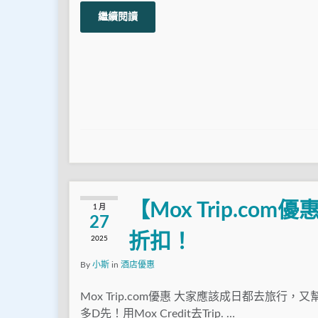
繼續閱讀
【Mox Trip.c
1 月
27
折扣！
2025
By
小斯
in
酒店優惠
Mox Trip.com優惠 大家應該成日都去旅行，
多D先！用Mox Credit去Trip. …