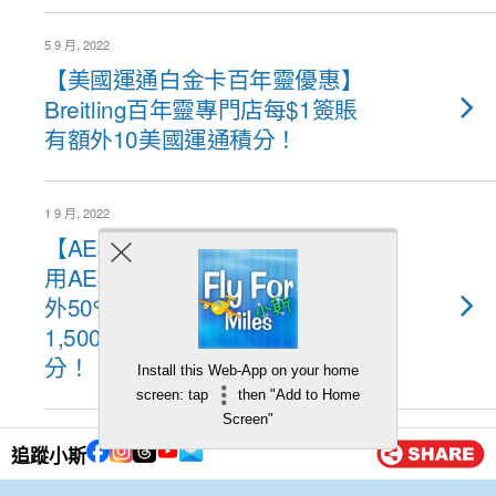
5 9 月, 2022
【美國運通白金卡百年靈優惠】
Breitling百年靈專門店每$1簽賬
有額外10美國運通積分！
1 9 月, 2022
【AE積分】香港史上第一次！
用AE積分換Marriott積分限時額
外50%！9,000 AE積分可兌換
1,500 MARRIOTT BONVOY
分！
Install this Web-App on your home
screen: tap
then "Add to Home
Screen"
8 7 月, 2022
追蹤小斯
【美國運通AE卡日本蜜桃優