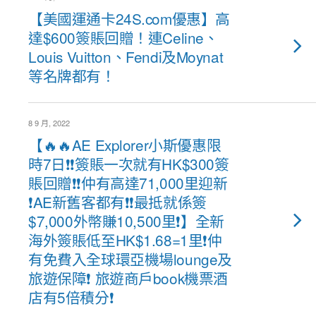
【美國運通卡24S.com優惠】高
達$600簽賬回贈！連Celine、
Louis Vuitton、Fendi及Moynat
等名牌都有！
8 9 月, 2022
【🔥🔥AE Explorer小斯優惠限
時7日❗❗簽賬一次就有HK$300簽
賬回贈❗❗仲有高達71,000里迎新
❗AE新舊客都有❗❗最抵就係簽
$7,000外幣賺10,500里❗】全新
海外簽賬低至HK$1.68=1里❗仲
有免費入全球環亞機場lounge及
旅遊保障❗ 旅遊商戶book機票酒
店有5倍積分❗