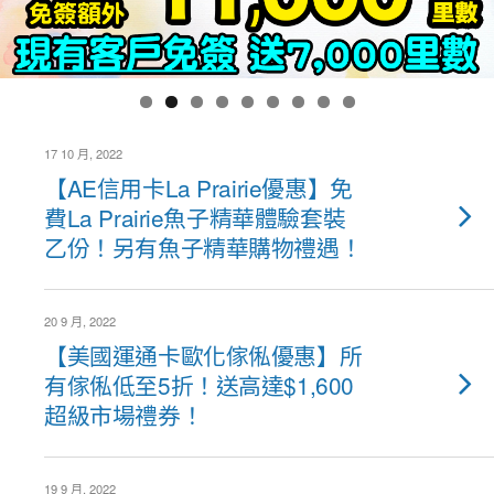
17 10 月, 2022
【AE信用卡La Prairie優惠】免
費La Prairie魚子精華體驗套裝
乙份！另有魚子精華購物禮遇！
20 9 月, 2022
【美國運通卡歐化傢俬優惠】所
有傢俬低至5折！送高達$1,600
超級市場禮券！
19 9 月, 2022