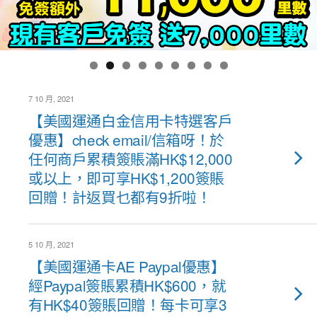
7 10 月, 2021
【美國運通白金信用卡特選客戶
優惠】check email/信箱呀！於
任何商戶累積簽賬滿HK$12,000
或以上，即可享HK$1,200簽賬
回贈！計返買乜都有9折啦！
5 10 月, 2021
【美國運通卡AE Paypal優惠】
經Paypal簽賬累積HK$600，就
有HK$40簽賬回贈！每卡可享3