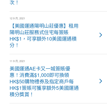
次！
12 9 月, 2021
【美國運通陽明山莊優惠】租用
陽明山莊服務式住宅每簽賬
HK$1，可享額外10美國運通積
分！
11 9 月, 2021
美國運通AE卡又一城簽賬優
惠！消費滿$1,000即可換領
HK$50購物禮券及指定商戶每
HK$1簽賬可獲享額外5美國運通
積分獎賞！