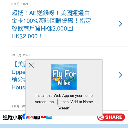
3 9 月, 2021
超抵！AE送錢呀！美國運通白
金卡100%簽賬回贈優惠！指定
餐飲商戶簽HK$2,000回
HK$2,000！
23 8 月, 2021
【美國Explorer信用卡優惠】
Upper House奕居住宿優惠！5X
積分獎賞 + $4,500入住Upper
House套房Staycation！
Install this Web-App on your home
screen: tap
then "Add to Home
9 8 月, 2021
Screen"
【美國運通卡國金軒月餅優惠】
追蹤小斯
高達HK$100簽賬回贈！金沙奶