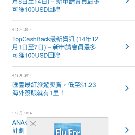
月8日至14日) – 新申請會員最多
可獲100USD回贈
4 12 月, 2014
TopCashBack最新資訊 (14年12
月1日至7日) – 新申請會員最多
可獲100USD回贈
4 12 月, 2014
匯豐最紅旅遊獎賞，低至$1.23
海外簽賬就有1里！
1 12 月, 2014
ANA香港白金VISA卡客戶推薦
計劃，簽2千即可兌換東京/関西/