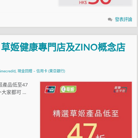
發表評論
草姬健康專門店及ZINO概念店
！
ecredit)
,
現金回贈 – 信用卡 (東亞銀行)
姬產品低至47
大家都可 …