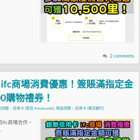
2 comments
ifc商場消費優惠！簽賬滿指定金
00購物禮券！
回贈 – 信用卡 (安信 Primecredit)
,
現金回贈 – 信用卡 (東亞銀行)
ifc商場合作，
…