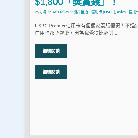
$1,800「獎賞錢」！
By
小斯
in
Asia Miles 亞洲萬里通 - 信用卡 (HSBC)
,
Avios - 信用
HSBC Premier信用卡有個獨家簽賬優惠！不過無HS
信用卡都唔緊要，因為我覺得比起其 …
繼續閱讀
繼續閱讀