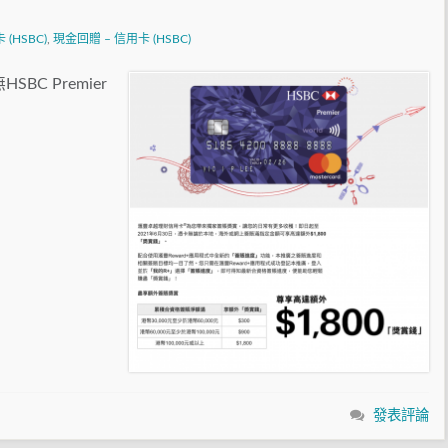
卡 (HSBC)
,
現金回贈 – 信用卡 (HSBC)
BC Premier
發表評論