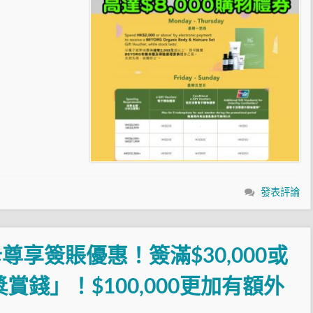
發表評論
享簽賬優惠！簽滿$30,000或
賞錢」！$100,000更加有額外