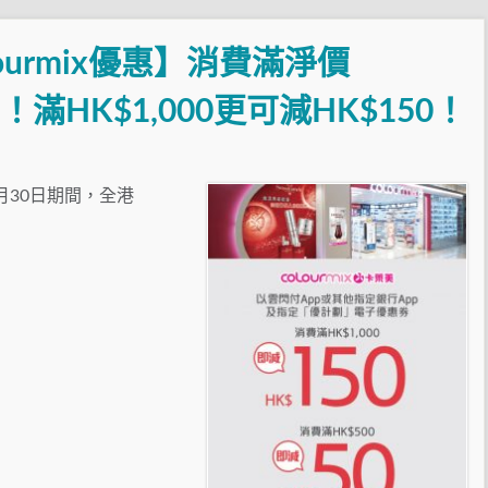
lourmix優惠】消費滿淨價
0！滿HK$1,000更可減HK$150！
4月30日期間，全港