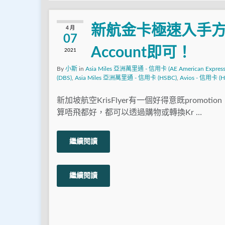
新航金卡極速入手方法
4 月
07
Account即可！
2021
By
小斯
in
Asia Miles 亞洲萬里通 - 信用卡 (AE American Express
(DBS)
,
Asia Miles 亞洲萬里通 - 信用卡 (HSBC)
,
Avios - 信用卡 (
新加坡航空KrisFlyer有一個好得意既promoti
算唔飛都好，都可以透過購物或轉換Kr …
繼續閱讀
繼續閱讀