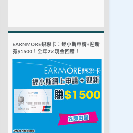
EARNMORE銀聯卡：經小斯申請+迎新
有$1500！全年2%現金回贈！