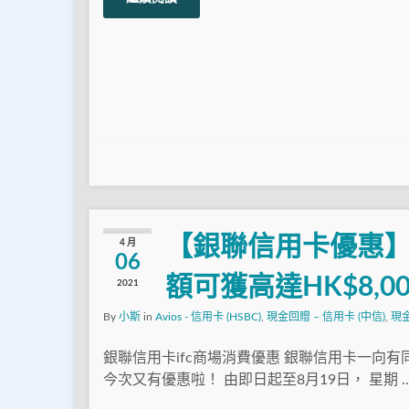
【銀聯信用卡優惠】
4 月
06
額可獲高達HK$8,0
2021
By
小斯
in
Avios - 信用卡 (HSBC)
,
現金回贈 – 信用卡 (中信)
,
現金
銀聯信用卡ifc商場消費優惠 銀聯信用卡一向有同
今次又有優惠啦！ 由即日起至8月19日， 星期 