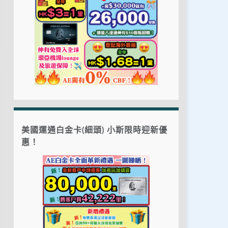
美國運通白金卡(細頭) 小斯限時迎新優
惠！