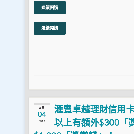
繼續閱讀
繼續閱讀
滙豐卓越理財信用卡尊
4 月
04
以上有額外$300「獎
2021