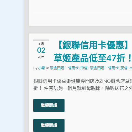
【銀聯信用卡優惠】
4 月
02
草姬產品低至47折
2021
By
小斯
in
現金回贈 – 信用卡 (中信)
,
現金回贈 – 信用卡 (安信 Prim
銀聯信用卡優草姬健康專門店及ZINO概念店草
折！ 仲有唔夠一個月就到母親節，除咗送花之外
繼續閱讀
繼續閱讀