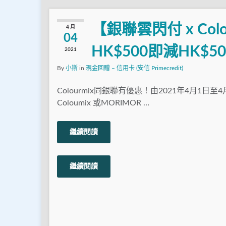
【銀聯雲閃付 x Co
4 月
04
HK$500即減HK$5
2021
By
小斯
in
現金回贈 – 信用卡 (安信 Primecredit)
Colourmix同銀聯有優惠！由2021年4月1日至
Coloumix 或MORIMOR …
繼續閱讀
繼續閱讀