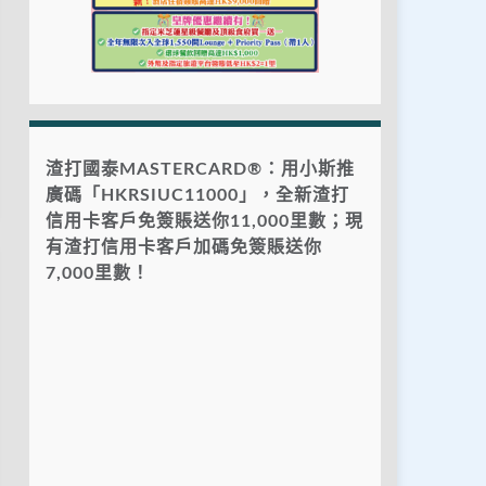
渣打國泰MASTERCARD®：用小斯推
廣碼「HKRSIUC11000」，全新渣打
信用卡客戶免簽賬送你11,000里數；現
有渣打信用卡客戶加碼免簽賬送你
7,000里數！