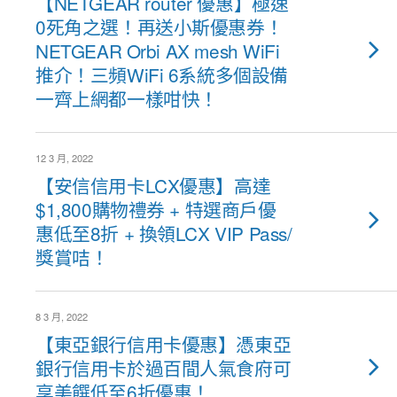
【NETGEAR router 優惠】極速
0死角之選！再送小斯優惠券！
NETGEAR Orbi AX mesh WiFi
推介！三頻WiFi 6系統多個設備
一齊上網都一樣咁快！
12 3 月, 2022
【安信信用卡LCX優惠】高達
$1,800購物禮券 + 特選商戶優
惠低至8折 + 換領LCX VIP Pass/
獎賞咭！
8 3 月, 2022
【東亞銀行信用卡優惠】憑東亞
銀行信用卡於過百間人氣食府可
享美饌低至6折優惠！