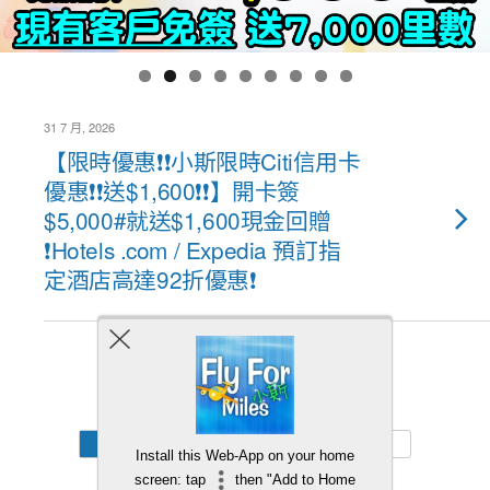
31 7 月, 2026
【限時優惠❗❗小斯限時Citi信用卡
優惠❗❗送$1,600❗❗】開卡簽
$5,000#就送$1,600現金回贈
❗Hotels .com / Expedia 預訂指
定酒店高達92折優惠❗
Back to top
Mobile
Desktop
Install this Web-App on your home
screen: tap
then "Add to Home