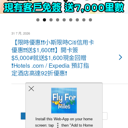
31 7 月, 2026
【限時優惠❗❗小斯限時Citi信用卡
優惠❗❗送$1,600❗❗】開卡簽
$5,000#就送$1,600現金回贈
❗Hotels .com / Expedia 預訂指
定酒店高達92折優惠❗
Back to top
Mobile
Desktop
Install this Web-App on your home
screen: tap
then "Add to Home