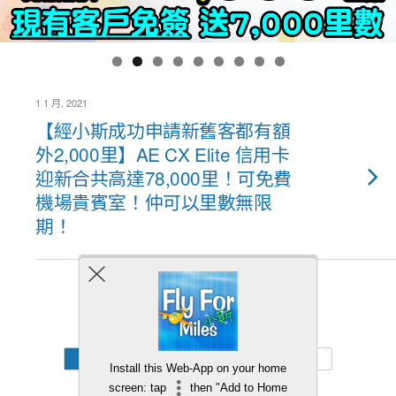
1 1 月, 2021
【經小斯成功申請新舊客都有額
外2,000里】AE CX Elite 信用卡
迎新合共高達78,000里！可免費
機場貴賓室！仲可以里數無限
期！
Back to top
Mobile
Desktop
Install this Web-App on your home
screen: tap
then "Add to Home