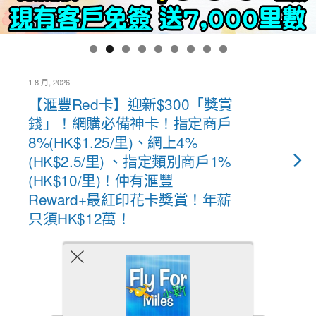
1 8 月, 2026
【滙豐Red卡】迎新$300「獎賞
錢」！網購必備神卡！指定商戶
8%(HK$1.25/里)、網上4%
(HK$2.5/里) 、指定類別商戶1%
(HK$10/里)！仲有滙豐
Reward+最紅印花卡獎賞！年薪
只須HK$12萬！
Back to top