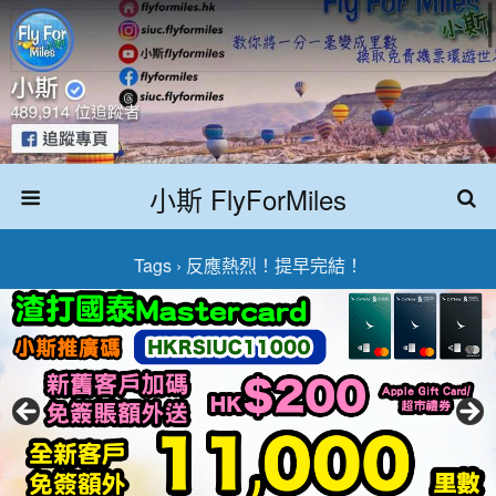
小斯 FlyForMiles
Tags › 反應熱烈！提早完結！