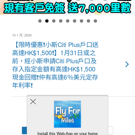
10 1 月, 2024
【限時優惠❗小斯Citi Plus戶口送
高達HK$1,500❗】1月31日或之
前，經小斯申請Citi Plus戶口及
存入指定金額有高達HK$1,500
現金回贈❗仲有高達6％美元定存
年利率❗
Back to top
Mobile
Desktop
Install this Web-App on your home