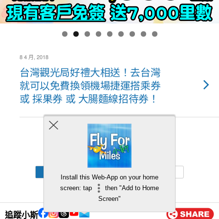
8 4 月, 2018
台灣觀光局好禮大相送！去台灣
就可以免費換領機場捷運搭乘券
或 採果券 或 大腸麵線招待券！
Back to top
Mobile
Desktop
Install this Web-App on your home
screen: tap
then "Add to Home
Screen"
追蹤小斯