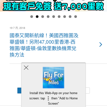
19 7 月, 2018
國泰又開新航線！美國西雅圖及
華盛頓！另附47,000里香港-西
雅圖/華盛頓-倫敦里數換機票兌
換方法
Back to top
Mobile
Desktop
Install this Web-App on your home
screen: tap
then "Add to Home
Screen"