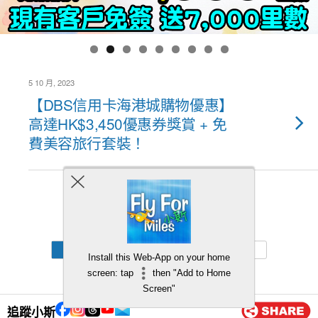
5 10 月, 2023
【DBS信用卡海港城購物優惠】
高達HK$3,450優惠券獎賞 + 免
費美容旅行套裝！
Back to top
Mobile
Desktop
Install this Web-App on your home
screen: tap
then "Add to Home
Screen"
追蹤小斯