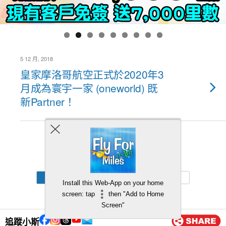
5 12 月, 2018
皇家摩洛哥航空正式於2020年3
月成為寰宇一家 (oneworld) 既
新Partner！
Back to top
Mobile
Desktop
Install this Web-App on your home
screen: tap
then "Add to Home
Screen"
追蹤小斯