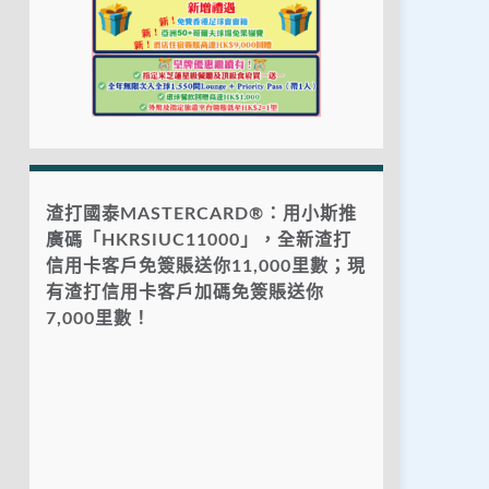
渣打國泰MASTERCARD®：用小斯推
廣碼「HKRSIUC11000」，全新渣打
信用卡客戶免簽賬送你11,000里數；現
有渣打信用卡客戶加碼免簽賬送你
7,000里數！