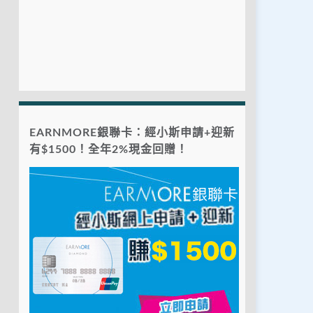
EARNMORE銀聯卡：經小斯申請+迎新
有$1500！全年2%現金回贈！