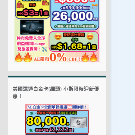
美國運通白金卡(細頭) 小斯限時迎新優
惠！