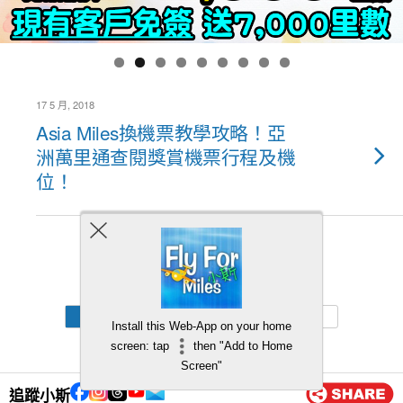
17 5 月, 2018
Asia Miles換機票教學攻略！亞
洲萬里通查閱獎賞機票行程及機
位！
Back to top
Mobile
Desktop
Install this Web-App on your home
screen: tap
then "Add to Home
Screen"
追蹤小斯