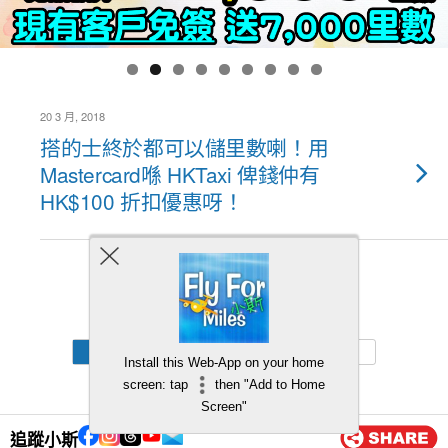
20 3 月, 2018
搭的士終於都可以儲里數喇！用
Mastercard喺 HKTaxi 俾錢仲有
HK$100 折扣優惠呀！
Back to top
Mobile
Desktop
Install this Web-App on your home
screen: tap
then "Add to Home
Screen"
追蹤小斯