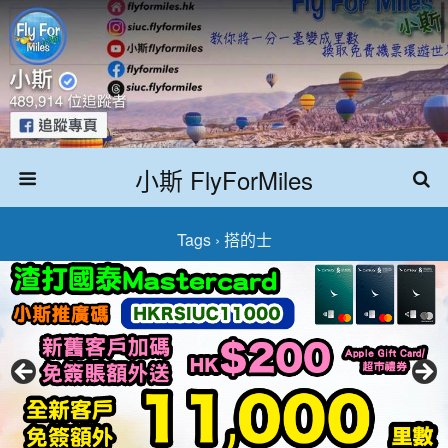
小斯 FlyForMiles
Tags › 搭的士