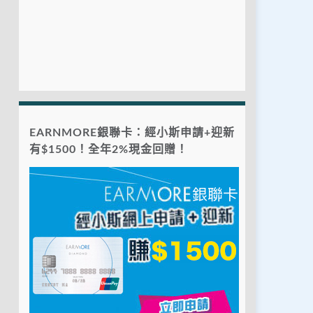
EARNMORE銀聯卡：經小斯申請+迎新
有$1500！全年2%現金回贈！