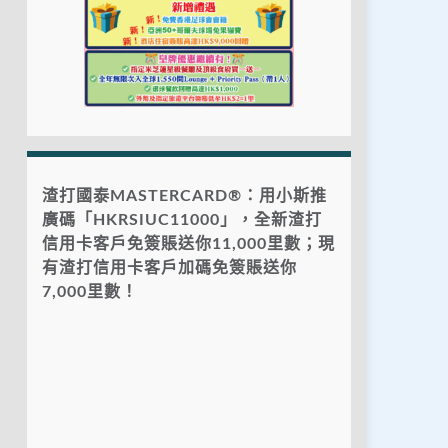
渣打國泰MASTERCARD®：用小斯推
廣碼「HKRSIUC11000」，全新渣打
信用卡客戶免簽賬送你11,000里數；現
有渣打信用卡客戶加碼免簽賬送你
7,000里數！