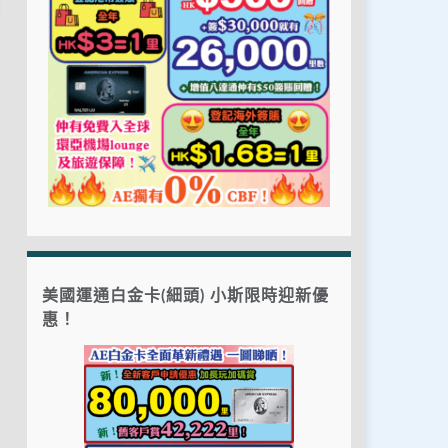
美國運通白金卡(細頭) 小斯限時迎新優
惠！