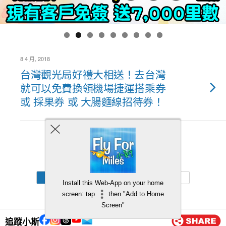
8 4 月, 2018
台灣觀光局好禮大相送！去台灣
就可以免費換領機場捷運搭乘券
或 採果券 或 大腸麵線招待券！
Back to top
Mobile
Desktop
Install this Web-App on your home
screen: tap
then "Add to Home
Screen"
追蹤小斯