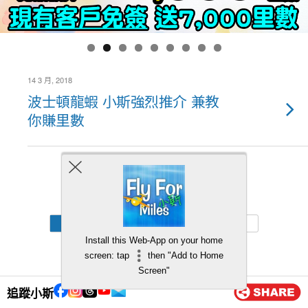
14 3 月, 2018
波士頓龍蝦 小斯強烈推介 兼教
你賺里數
Back to top
Mobile
Desktop
Install this Web-App on your home
screen: tap
then "Add to Home
Screen"
追蹤小斯