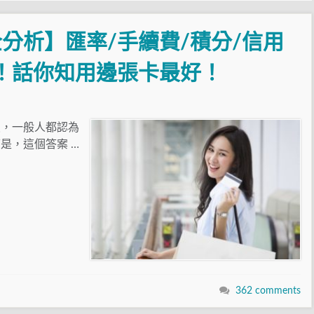
分析】匯率/手續費/積分/信用
！話你知用邊張卡最好！
談，一般人都認為
是，這個答案 …
362 comments