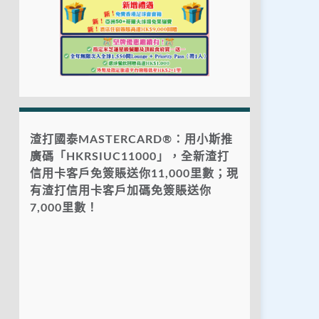
渣打國泰MASTERCARD®：用小斯推
廣碼「HKRSIUC11000」，全新渣打
信用卡客戶免簽賬送你11,000里數；現
有渣打信用卡客戶加碼免簽賬送你
7,000里數！