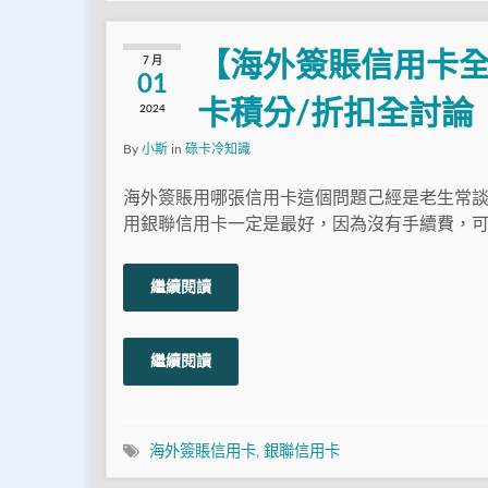
【海外簽賬信用卡全
7 月
01
卡積分/折扣全討論
2024
By
小斯
in
碌卡冷知識
海外簽賬用哪張信用卡這個問題己經是老生常
用銀聯信用卡一定是最好，因為沒有手續費，可
繼續閱讀
繼續閱讀
海外簽賬信用卡
,
銀聯信用卡