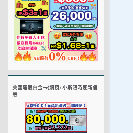
美國運通白金卡(細頭) 小斯限時迎新優
惠！