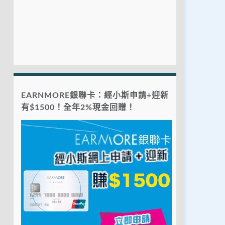
EARNMORE銀聯卡：經小斯申請+迎新
有$1500！全年2%現金回贈！