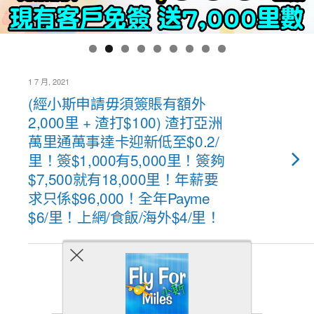
1 7 月, 2021
(經小斯申請毋須簽賬有額外
2,000里 + 渣打$100) 渣打亞洲
萬里通萬事達卡迎新低至$0.2/
里！簽$1,000有5,000里！簽夠
$7,500就有18,000里！年薪要
求只係$96,000！全年Payme
$6/里！上網/食飯/海外$4/里！
Back to top