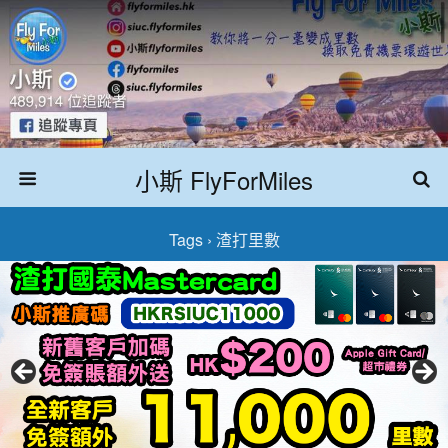
小斯 FlyForMiles
Tags › 渣打里數