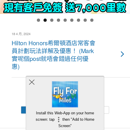
18 4 月, 2024
Hilton Honors希爾頓酒店常客會
員計劃玩法詳解及優惠！ (Mark
實呢個post就唔會錯過任何優
惠)
Back to top
Mobile
Desktop
Install this Web-App on your home
screen: tap
then "Add to Home
Screen"