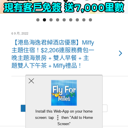
6 9 月, 2022
【港島海逸君綽酒店優惠】Miffy
主題住宿！$2,206連服務費包一
晚主題海景房 + 雙人早餐 + 主
題雙人下午茶 + Miffy禮品！
Back to top
Mobile
Desktop
Install this Web-App on your home
screen: tap
then "Add to Home
Screen"