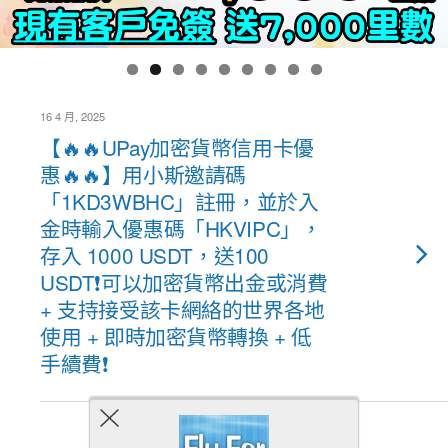
16 4 月, 2025
【🔥🔥UPay加密貨幣信用卡優
惠🔥🔥】用小斯邀請碼
「1KD3WBHC」註冊，並於入
金時輸入優惠碼「HKVIPC」，
存入 1000 USDT，送100
USDT❗可以加密貨幣出金或消費
+ 支持接受該卡網絡的世界各地
使用 + 即時加密貨幣轉換 + 低
手續費❗