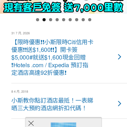
31 7 月, 2026
【限時優惠❗❗小斯限時Citi信用卡
優惠❗❗送$1,600❗❗】開卡簽
$5,000#就送$1,600現金回贈
❗Hotels .com / Expedia 預訂指
定酒店高達92折優惠❗
8 4 月, 2018
小斯教你點訂酒店最抵！一表睇
晒三大預約酒店網折扣代碼！