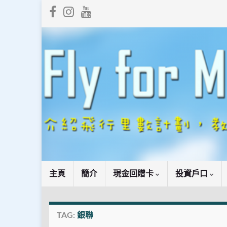
主頁
簡介
現金回贈卡
投資戶口
TAG:
銀聯