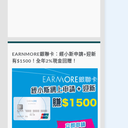
EARNMORE銀聯卡：經小斯申請+迎新
有$1500！全年2%現金回贈！