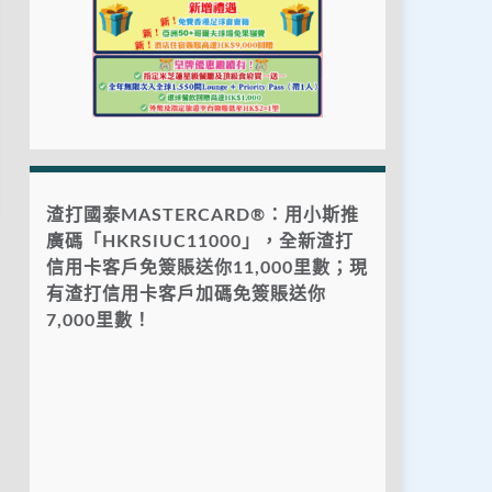
渣打國泰MASTERCARD®：用小斯推
廣碼「HKRSIUC11000」，全新渣打
信用卡客戶免簽賬送你11,000里數；現
有渣打信用卡客戶加碼免簽賬送你
7,000里數！