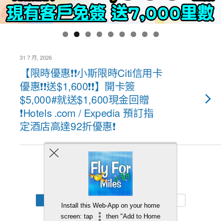
31 7 月, 2026
【限時優惠❗❗小斯限時Citi信用卡
優惠❗❗送$1,600❗❗】開卡簽
$5,000#就送$1,600現金回贈
❗Hotels .com / Expedia 預訂指
定酒店高達92折優惠❗
Back to top
Mobile
Desktop
Install this Web-App on your home
screen: tap
then "Add to Home