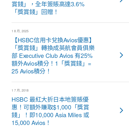
賞錢」，全年簽賬高達3.6%
「獎賞錢」回贈！
1 8 月, 2025
【HSBC信用卡兌換Avios優惠】
「獎賞錢」轉換成英航會員俱樂
部 Executive Club Avios 有25%
額外Avios積分！1「獎賞錢」=
25 Avios積分！
1 7 月, 2018
HSBC 最紅大折日本地簽賬優
惠！可額外賺取$1,000「獎賞
錢」！即10,000 Asia Miles 或
15,000 Avios！