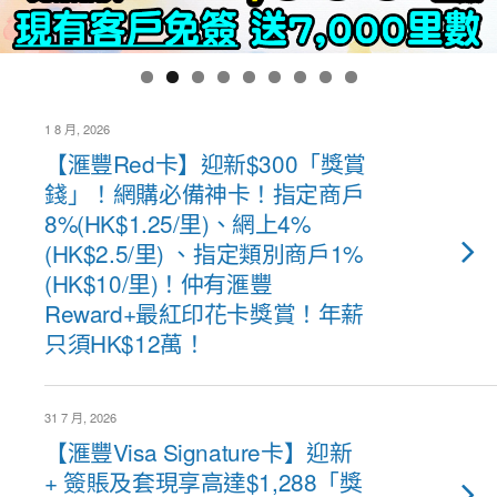
1 8 月, 2026
【滙豐Red卡】迎新$300「獎賞
錢」！網購必備神卡！指定商戶
8%(HK$1.25/里)、網上4%
(HK$2.5/里) 、指定類別商戶1%
(HK$10/里)！仲有滙豐
Reward+最紅印花卡獎賞！年薪
只須HK$12萬！
31 7 月, 2026
【滙豐Visa Signature卡】迎新
+ 簽賬及套現享高達$1,288「獎