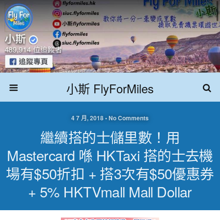
小斯 FlyForMiles
4 7 月, 2018 • No Comments
繼續搭的士儲里數！用
Mastercard 喺 HKTaxi 搭的士去機
場有$50折扣 + 搭3次有$50優惠券
+ 5% HKTVmall Mall Dollar