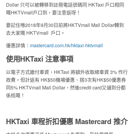
Dollar 只可以被轉移到註冊電話號碼同 HKTaxi 戶口相同
嘅HKTVmall戶口到，要注意返呀！
要記住喺2018年9月30日前將HKTVmall Mall Dollar轉到
去大家嘅 HKTVmall 戶口。
優惠詳情：
mastercard.com.hk/hktaxi-hktvmall
使用HKTaxi 注意事項
以電子方式繳付車資，HKTaxi 將額外收取總車資 3% 作行
政費。但計返有 HK$50機場優惠、搭3次有HK$50優惠券
同5% HKTVmall Mall Dollar，然後credit card又儲到分都
係抵嘅！
HKTaxi
車程
折扣
優惠
Mastercard
推介