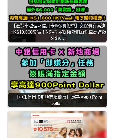
【滙豐卓越理財信用卡®保費優惠】交保費有高達
HK$10,000獎賞！包括指定保險計劃新保單高達額
外$6,…
【中銀信用卡新地商場優惠】賺高達900 Point
Dollar！