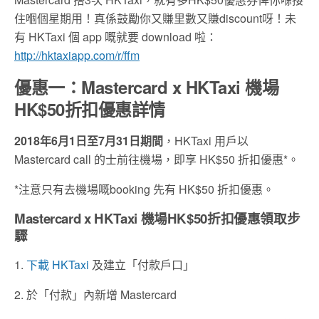
住嗰個星期用！真係鼓勵你又賺里數又賺discount呀！未
有 HKTaxi 個 app 嘅就要 download 啦：
http://hktaxiapp.com/r/ffm
優惠一：Mastercard x HKTaxi 機場
HK$50
折扣優惠詳情
2018
年6
月1
日至7月31日
期間
，HKTaxi 用戶以
Mastercard call 的士前往機場，即享 HK$50 折扣優惠*。
*注意只有去機場嘅booking 先有 HK$50 折扣優惠。
Mastercard x HKTaxi 機場HK$50
折扣優惠
領取步
驟
1.
下載 HKTaxi
及建立「付款戶口」
2. 於「付款」內新增 Mastercard