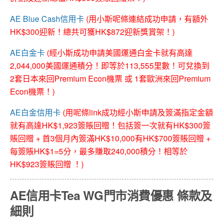
AE Blue Cash信用卡
(用小斯呢條連結成功申請，有額外
HK$300迎新！總共可獲HK$872迎新獎賞架！)
AE白金卡
(經小斯成功申請美國運通白金卡就有高達
2,044,000美國運通積分！即等於113,555里數！可兌換到
2套日本來回Premium Econ機票 或 1套歐洲來回Premium
Econ機票！)
AE白金信用卡
(用呢條link成功經小斯申請及簽滿指定金額
就有高達HK$1,923簽賬回贈！包括簽一次就有HK$300簽
賬回贈 + 首3個月內簽滿HK$10,000有HK$700簽賬回贈 +
每簽賬HK$1=5分，最多賺取240,000積分！相等於
HK$923簽賬回贈 ！)
AE信用卡Tea WG門市消費優惠 條款及
細則