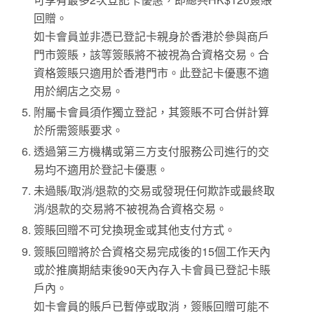
回贈。
如卡會員並非憑已登記卡親身於香港於參與商戶
門市簽賬，該等簽賬將不被視為合資格交易。合
資格簽賬只適用於香港門市。此登記卡優惠不適
用於網店之交易。
附屬卡會員須作獨立登記，其簽賬不可合併計算
於所需簽賬要求。
透過第三方機構或第三方支付服務公司進行的交
易均不適用於登記卡優惠。
未過賬/取消/退款的交易或發現任何欺詐或最終取
消/退款的交易將不被視為合資格交易。
簽賬回贈不可兌換現金或其他支付方式。
簽賬回贈將於合資格交易完成後的15個工作天內
或於推廣期結束後90天內存入卡會員已登記卡賬
戶內。
如卡會員的賬戶已暫停或取消，簽賬回贈可能不