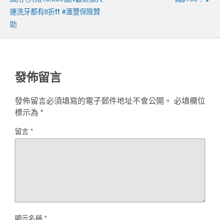
連洗牙都有8折❗❗ #滙豐保險贊
助
發佈留言
發佈留言必須填寫的電子郵件地址不會公開。
必填欄位
標示為
*
留言
*
顯示名稱
*