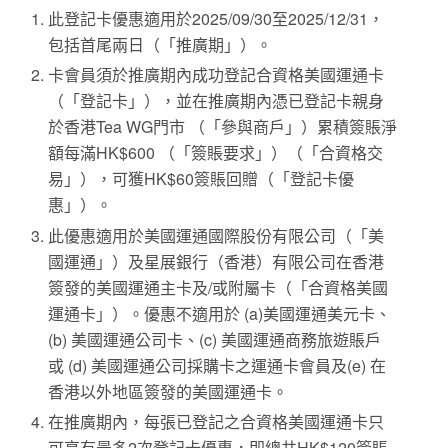
此登記卡優惠適用於2025/09/30至2025/12/31，
包括首尾兩日（「推廣期」）。
卡會員須於推廣期內成功登記合資格美國運通卡
（「登記卡」），並在推廣期內憑已登記卡親身
於香港Tea WG門市 （「參與商戶」）累積簽賬淨
額每滿HK$600 （「簽賬要求」）（「合資格交
易」），可獲HK$60簽賬回贈（「登記卡優
惠」）。
此優惠適用於美國運通國際股份有限公司（「美
國運通」）及星展銀行（香港）有限公司在香港
簽發的美國運通主卡及/或附屬卡（「合資格美國
運通卡」）。優惠不適用於 (a)美國運通美元卡、
(b) 美國運通公司卡、(c) 美國運通商務旅遊賬戶
或 (d) 美國運通公司採購卡之運通卡會員及(e) 在
香港以外地區簽發的美國運通卡。
在推廣期內，每張已登記之合資格美國運通卡只
可享有最多2次登記卡優惠，即總共HK$120簽賬