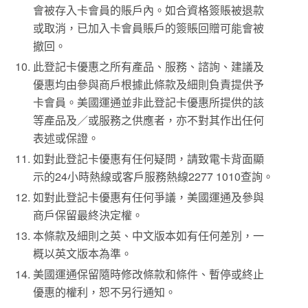
會被存入卡會員的賬戶內。如合資格簽賬被退款
或取消，已加入卡會員賬戶的簽賬回贈可能會被
撤回。
此登記卡優惠之所有產品、服務、諮詢、建議及
優惠均由參與商戶根據此條款及細則負責提供予
卡會員。美國運通並非此登記卡優惠所提供的該
等產品及／或服務之供應者，亦不對其作出任何
表述或保證。
如對此登記卡優惠有任何疑問，請致電卡背面顯
示的24小時熱線或客戶服務熱線2277 1010查詢。
如對此登記卡優惠有任何爭議，美國運通及參與
商戶保留最終決定權。
本條款及細則之英、中文版本如有任何差別，一
概以英文版本為準。
美國運通保留隨時修改條款和條件、暫停或終止
優惠的權利，恕不另行通知。