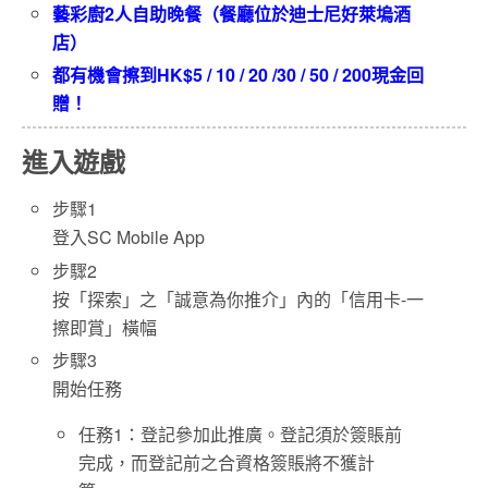
藝彩廚2人自助晚餐（餐廳位於迪士尼好萊塢酒
店）
都有機會擦到HK$5 / 10 / 20 /30 / 50 / 200現金回
贈！
進入遊戲
步驟1
登入SC Mobile App
步驟2
按「探索」之「誠意為你推介」內的「信用卡-一
擦即賞」橫幅
步驟3
開始任務
任務1：登記參加此推廣。登記須於簽賬前
完成，而登記前之合資格簽賬將不獲計