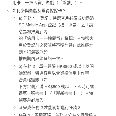
用卡 – 一擦即賞」遊戲（「遊戲」）。
如何參與遊戲及獲得擦擦卡？
a) 任務 1： 登記：特選客戶必須成功透過
SC Mobile App 登記（按「探索」之「誠
意為您推薦」內
的「信用卡 – 一擦即賞」橫幅）。特選客
戶於登記前之簽賬將不獲計算在此推廣計
劃。特選客戶於
推廣期內只須登記一次。
b) 任務 2：單一簽賬 HK$800 或以上以開
始遊戲：特選客戶以合資格信用卡作單一
合資格簽賬（如
下方定義）滿 HK$800 或以上，即時可獲
得第一張擦擦卡（「迎新擦擦卡」）。特
選客戶必須先
c) 完成任務 2 才能開始進行任務 3。
任務 3：累積簽賬：任務 3 分為 2 個階段。