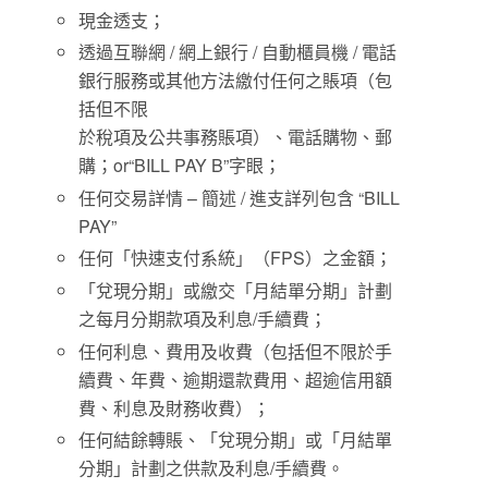
現金透支；
透過互聯網 / 網上銀行 / 自動櫃員機 / 電話
銀行服務或其他方法繳付任何之賬項（包
括但不限
於稅項及公共事務賬項）、電話購物、郵
購；or“BILL PAY B”字眼；
任何交易詳情 – 簡述 / 進支詳列包含 “BILL
PAY”
任何「快速支付系統」（FPS）之金額；
「兌現分期」或繳交「月結單分期」計劃
之每月分期款項及利息/手續費；
任何利息、費用及收費（包括但不限於手
續費、年費、逾期還款費用、超逾信用額
費、利息及財務收費）；
任何結餘轉賬、「兌現分期」或「月結單
分期」計劃之供款及利息/手續費。