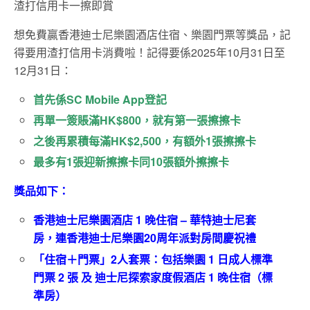
渣打信用卡一擦即賞
想免費贏香港迪士尼樂園酒店住宿、樂園門票等獎品，記
得要用渣打信用卡消費啦！記得要係2025年10月31日至
12月31日：
首先係SC Mobile App登記
再單一簽賬滿HK$800，就有第一張擦擦卡
之後再累積每滿HK$2,500，有額外1張擦擦卡
最多有1張迎新擦擦卡同10張額外擦擦卡
獎品如下：
香港迪士尼樂園酒店 1 晚住宿 – 華特迪士尼套
房，連香港迪士尼樂園20周年派對房間慶祝禮
「住宿＋門票」2人套票：包括樂園 1 日成人標準
門票 2 張 及 迪士尼探索家度假酒店 1 晚住宿（標
準房）