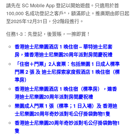
請先在 SC Mobile App 登記以開始遊戲。只適用於首
100,000 名成功登記之客戶^，額滿即止。推廣期由即日起
至2025年12月31日，分2階段進行。
任務1-3：先登記，後簽賬，一擦即賞！
香港迪士尼樂園酒店 1 晚住宿 – 華特迪士尼套
房，連香港迪士尼樂園20周年派對房間慶祝禮
「住宿＋門票」2人套票：包括樂園 1 日成人標準
門票 2 張 及 迪士尼探索家度假酒店 1 晚住宿（標
準房）
香港迪士尼樂園酒店 1 晚住宿（標準房），連香
港迪士尼樂園20周年派對房間慶祝禮
樂園成人門票 1 張（標準；1 日入場）及 香港迪
士尼樂園20周年奇妙派對毛公仔掛袋飾物1隻
香港迪士尼樂園20周年奇妙派對毛公仔掛袋飾物1
隻