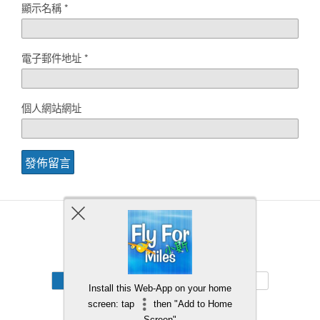
顯示名稱
*
電子郵件地址
*
個人網站網址
Back to top
Mobile
Desktop
Install this Web-App on your home
screen: tap
then "Add to Home
Screen"