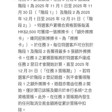
階段 1 為 2025 年 11 月 1 日至 2025 年 11
月 30 日（「階段 1」）及階段 2 為 2025
年 12 月 1 日至 2025 年 12 月 31 日（「階
段 2」）。特選客戶累積合資格簽賬每滿
HK$2,500 可獲得一張擦擦卡（「額外擦擦
卡」，連同迎新擦擦卡，為「擦擦
卡」）。於任務 3，每位特選客戶可分別於
階段 1 及階段 2 各獲得最多 5 張額外擦擦
卡。任務 3 之累積簽賬將於特選客戶達成
任務 2 翌日才會開始計算，直至 2025 年
12 月 31 日（「任務 3 簽賬期」）。若特
選客戶於階段 2 登記遊戲，則不會獲得階
段 1 之額外擦擦卡，遊戲亦需由任務 2 開
始。僅計算已誌賬及顯示於本行系統^之合
資格簽賬。此外，在任務 3 簽賬期內發生
的任何取消交易金額將從累計簽賬中扣
除。