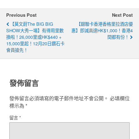
Previous Post
Next Post
【莫文蔚The BIG BIG
【銀聯卡香港香格里拉酒店優
SHOW大秀一場】有得用里數
惠】即減高達HK$1,000！香港4
換啦！26,000里或HK$440 +
間都有份！
15,000里起！12月20日鑽石卡
會員搶先！
發佈留言
發佈留言必須填寫的電子郵件地址不會公開。
必填欄位
標示為
*
留言
*