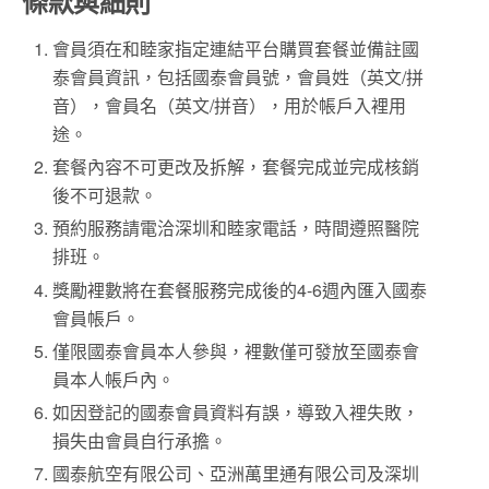
條款與細則
會員須在和睦家指定連結平台購買套餐並備註國
泰會員資訊，包括國泰會員號，會員姓（英文/拼
音），會員名（英文/拼音），用於帳戶入裡用
途。
套餐內容不可更改及拆解，套餐完成並完成核銷
後不可退款。
預約服務請電洽深圳和睦家電話，時間遵照醫院
排班。
獎勵裡數將在套餐服務完成後的4-6週內匯入國泰
會員帳戶。
僅限國泰會員本人參與，裡數僅可發放至國泰會
員本人帳戶內。
如因登記的國泰會員資料有誤，導致入裡失敗，
損失由會員自行承擔。
國泰航空有限公司、亞洲萬里通有限公司及深圳