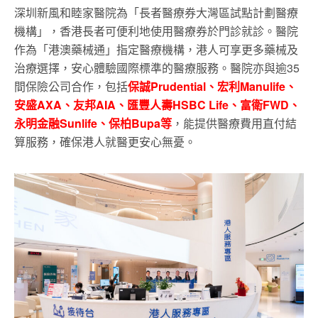
深圳新風和睦家醫院為「長者醫療券大灣區試點計劃醫療
機構」，香港長者可便利地使用醫療券於門診就診。醫院
作為「港澳藥械通」指定醫療機構，港人可享更多藥械及
治療選擇，安心體驗國際標準的醫療服務。醫院亦與逾35
間保險公司合作，包括
保誠Prudential、宏利Manulife、
安盛AXA、友邦AIA、匯豐人壽HSBC Life、富衛FWD、
永明金融Sunlife、保柏Bupa等
，能提供醫療費用直付結
算服務，確保港人就醫更安心無憂。