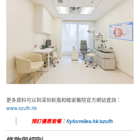
更多資料可以到深圳新風和睦家醫院官方網站查詢：
www.szufh.hk
預訂優惠套餐：
flyformiles.hk/szufh