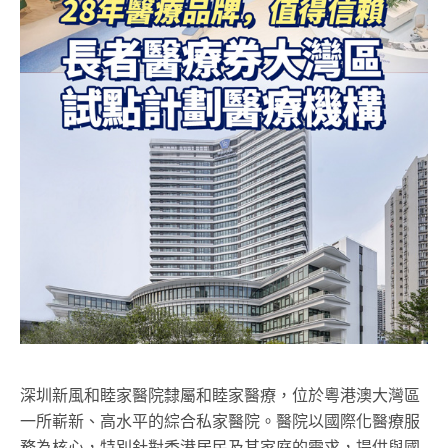
深圳新風和睦家醫院隸屬和睦家醫療，位於粵港澳大灣區
一所嶄新、高水平的綜合私家醫院。醫院以國際化醫療服
務為核心，特別針對香港居民及其家庭的需求，提供與國