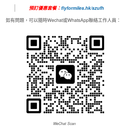
預訂優惠套餐：
flyformiles.hk/szufh
如有問題，可以隨時Wechat或WhatsApp聯絡工作人員：
WeChat Scan