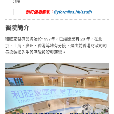
分院
預訂優惠套餐：
flyformiles.hk/szufh
醫院簡介
和睦家醫療品牌始於1997年，已經開業有 28 年，在北
京、上海、廣州、香港等地有分院，是由前香港財政司司
長梁錦松先生與團隊投資與運營。