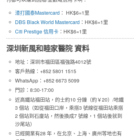
渣打國泰Mastercard
： HK$6=1里
DBS Black World Mastercard
：HK$6=1里
Citi Prestige 信用卡
：HK$6=1里
深圳新風和睦家醫院 資料
地址：深圳市福田區福強路4012號
客戶熱線：+852 5801 1515
WhatsApp：+852 6673 5099
門診：8:30-17:00
近高鐵站福田站，的士約10 分鐘（約￥20）/地鐵
3 個站（如從福田口岸，乘搭3 號線從福田站乘搭
2 個站到石廈站，然後換成7 號線，1 個站後就到
沙尾站）
已經開業有28 年，在北京、上海、廣州等地也有