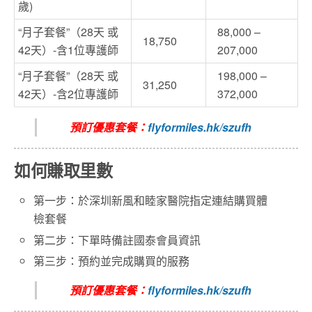
歲)
“月子套餐”（28天 或
88,000 –
18,750
42天）-含1位專護師
207,000
“月子套餐”（28天 或
198,000 –
31,250
42天）-含2位專護師
372,000
預訂優惠套餐：
flyformiles.hk/szufh
如何賺取里數
第一步：於深圳新風和睦家醫院指定連結購買體
檢套餐
第二步：下單時備註國泰會員資訊
第三步：預約並完成購買的服務
預訂優惠套餐：
flyformiles.hk/szufh