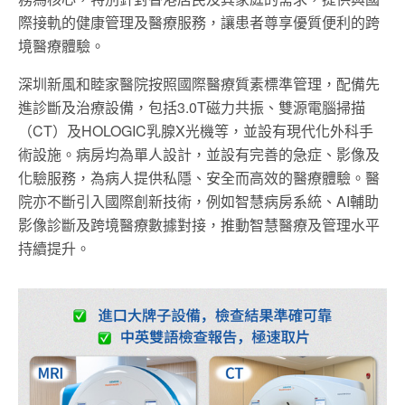
際接軌的健康管理及醫療服務，讓患者尊享優質便利的跨
境醫療體驗。
深圳新風和睦家醫院按照國際醫療質素標準管理，配備先
進診斷及治療設備，包括3.0T磁力共振、雙源電腦掃描
（CT）及HOLOGIC乳腺X光機等，並設有現代化外科手
術設施。病房均為單人設計，並設有完善的急症、影像及
化驗服務，為病人提供私隱、安全而高效的醫療體驗。醫
院亦不斷引入國際創新技術，例如智慧病房系統、AI輔助
影像診斷及跨境醫療數據對接，推動智慧醫療及管理水平
持續提升。