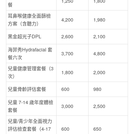
1,250
1,800
餐
耳鼻喉健康全面篩檢
4,200
1,980
方案（含聽力）
黑金超光子DPL
2,600
2,100
海菲秀Hydrafacial 套
3,700
4,800
餐六次
兒童健康管理套餐（3
1,800
2,000
次）
兒童骨齡評估套餐
600
980
兒童 7-14 歲年度體檢
3,000
2,500
套餐
兒童/青少年全面視力
評估檢查套餐（4-17
600
650