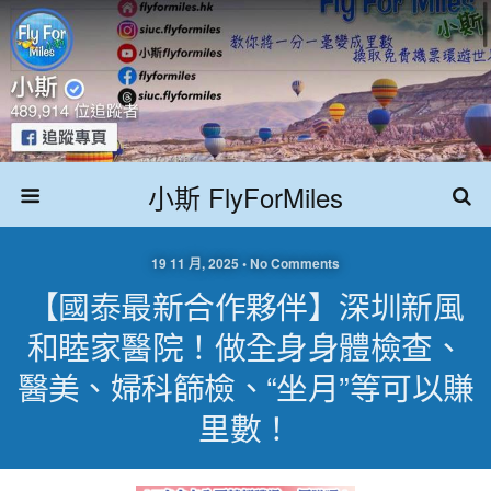
小斯 FlyForMiles
19 11 月, 2025 • No Comments
【國泰最新合作夥伴】深圳新風
和睦家醫院！做全身身體檢查、
醫美、婦科篩檢、“坐月”等可以賺
里數！