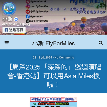
小斯 FlyForMiles
21 11 月, 2025 • No Comments
【周深2025「深深的」巡迴演唱
會-香港站】可以用Asia Miles換
啦！