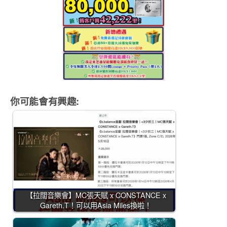
你可能會有興趣:
【拉闊音樂會】MC張天賦 x CONSTANCE x
Gareth.T！可以用Asia Miles換啦！