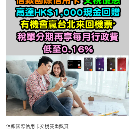
信銀國際信用卡交稅雙重獎賞