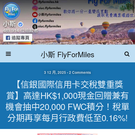
小斯 FlyForMiles
3 12 月, 2025 • 2 Comments
【信銀國際信用卡交稅雙重獎
賞】高達HK$1,000現金回贈兼有
機會抽中20,000 FWC積分！稅單
分期再享每月行政費低至0.16%!