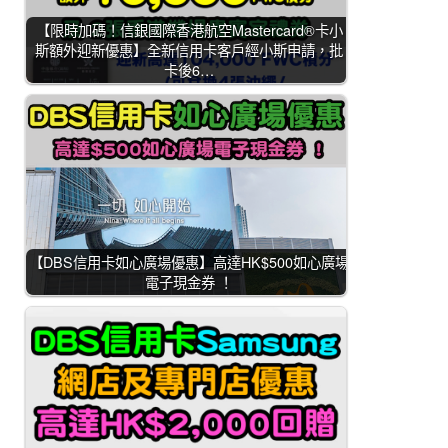
【限時加碼！信銀國際香港航空Mastercard®卡小
斯額外迎新優惠】全新信用卡客戶經小斯申請，批
卡後6…
【DBS信用卡如心廣場優惠】高達HK$500如心廣場
電子現金券 ！