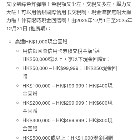
又收到綠色炸彈啦！免稅額又少左，交稅又多左，壓力又
大咗！可以用信銀國際信用卡交稅啊，現金流就無咁大壓
力啦！仲有限時現金回贈啊！
由
2025
年
12
月
1
日至
2025
年
12
月
31
日
(
推廣期
)：
高達HK$1,000現金回贈
用信銀國際信用卡累積交稅金額^達
HK$50,000或以上，享以下現金回贈#：
HK$50,000 – HK$99,999：HK$250現金回
贈
HK$100,000 – HK$199,999：HK$400現
金回贈
HK$200,000 – HK$299,999：HK$600現
金回贈
HK$300,000 – HK$499,999：HK$800現
金回贈
HK$500,000
或以上：
HK$1,000
現金回贈