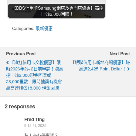
【DBS信用卡Samsung網店及專門店優惠】高達
HK$2,000回贈！
Categories:
最新優惠
Previous Post
Next Post
【渣打信用卡交稅優惠】限
【銀聯信用卡新地商場優惠】賺
時2026年2月2日前申請！賺高
高達2,425 Point Dollar！
達HK$2,300現金回贈或
23,000里數！限時抽獎有機會
贏高達HK$18,000 現金回贈！
2 responses
Fred Ting
9 12 月, 2025
幫人交有優惠嗎？