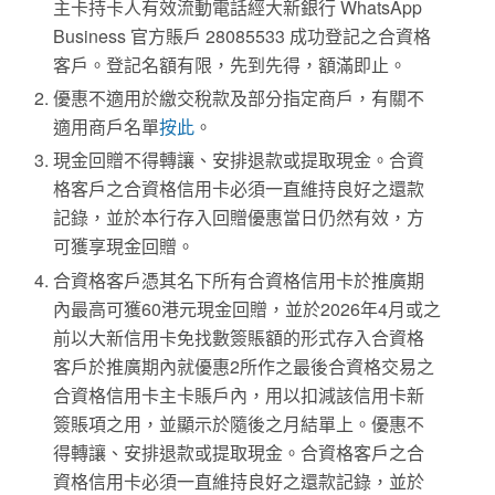
主卡持卡人有效流動電話經大新銀行 WhatsApp
Business 官方賬戶 28085533 成功登記之合資格
客戶。登記名額有限，先到先得，額滿即止。
優惠不適用於繳交稅款及部分指定商戶，有關不
適用商戶名單
按此
。
現金回贈不得轉讓、安排退款或提取現金。合資
格客戶之合資格信用卡必須一直維持良好之還款
記錄，並於本行存入回贈優惠當日仍然有效，方
可獲享現金回贈。
合資格客戶憑其名下所有合資格信用卡於推廣期
內最高可獲60港元現金回贈，並於2026年4月或之
前以大新信用卡免找數簽賬額的形式存入合資格
客戶於推廣期內就優惠2所作之最後合資格交易之
合資格信用卡主卡賬戶內，用以扣減該信用卡新
簽賬項之用，並顯示於隨後之月結單上。優惠不
得轉讓、安排退款或提取現金。合資格客戶之合
資格信用卡必須一直維持良好之還款記錄，並於