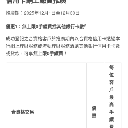
信用卡網上繳費推廣
推廣期：2025年12月1日至12月30日
#
優惠1：無上限0手續費找其他銀行卡數
成功登記之合資格客戶於推廣期內以合資格信用卡透過本
行網上理財服務或流動理財服務清還其他銀行信用卡卡數
或貸款，可享
無上限0手續費
！
每
位
客
戶
最
高
優
合資格交易
手
惠
續
費