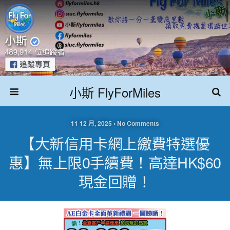
小斯 FlyForMiles
11 12 月, 2025 • No Comments
【大新信用卡網上繳費特選優
惠】無上限0手續費！高達HK$60
現金回贈！