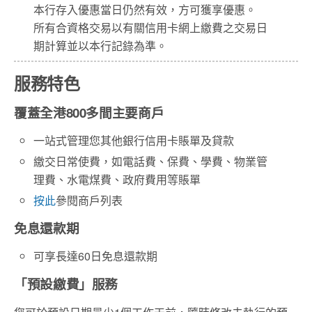
本行存入優惠當日仍然有效，方可獲享優惠。
所有合資格交易以有關信用卡網上繳費之交易日
期計算並以本行記錄為準。
服務特色
覆蓋全港800多間主要商戶
一站式管理您其他銀行信用卡賬單及貸款
繳交日常使費，如電話費、保費、學費、物業管
理費、水電煤費、政府費用等賬單
按此
參閱商戶列表
免息還款期
可享長達60日免息還款期
「預設繳費」服務