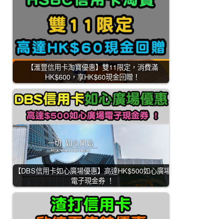
【滙豐信用卡淘寶優惠】雙11限定，消費滿
HK$600，享HK$60現金回贈！
【DBS信用卡如心廣場優惠】高達HK$500如心廣場
電子現金券 ！