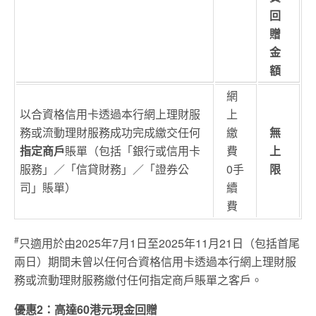
回
贈
金
額
網
以合資格信用卡透過本行網上理財服
上
務或流動理財服務成功完成繳交任何
繳
無
指定商戶
賬單（包括「銀行或信用卡
費
上
服務」／「信貸財務」／「證券公
0手
限
司」賬單）
續
費
#
只適用於由2025年7月1日至2025年11月21日（包括首尾
兩日）期間未曾以任何合資格信用卡透過本行網上理財服
務或流動理財服務繳付任何指定商戶賬單之客戶。
優惠2：高達60港元現金回贈