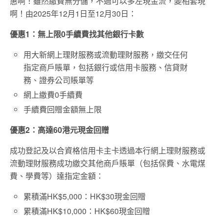
惠啊！雖然繳費無分儲，不過可以多左現金流，變相套現
啊！由2025年12月1日至12月30日：
優惠1：無上限0手續費找其他銀行卡數
用大新網上理財服務或流動理財服務，繳交任何
指定商戶賬單，包括銀行或信用卡服務、信貸財
務、證券公司賬單等
網上繳費0手續費
手續費回贈金額無上限
優惠2：高達60港元現金回贈
成功登記及以合資格信用卡主卡透過本行網上理財服務或
流動理財服務成功繳交其他商戶賬單（包括保費、水電煤
費、學費等）達指定金額：
累積滿HK$5,000：HK$30現金回贈
累積滿HK$10,000：HK$60現金回贈