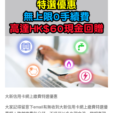
大新信用卡網上繳費特選優惠
大家記得留意下email有無收到大新信用卡網上繳費特選優