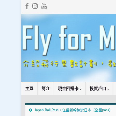
主頁
簡介
現金回贈卡
投資戶口
Japan Rail Pass，任坐新幹線遊日本（全國pass）