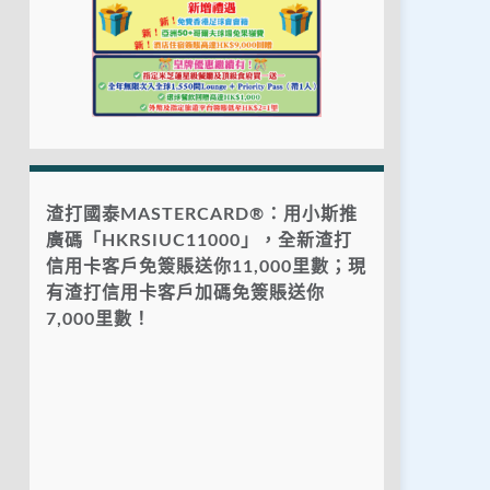
渣打國泰MASTERCARD®：用小斯推
廣碼「HKRSIUC11000」，全新渣打
信用卡客戶免簽賬送你11,000里數；現
有渣打信用卡客戶加碼免簽賬送你
7,000里數！