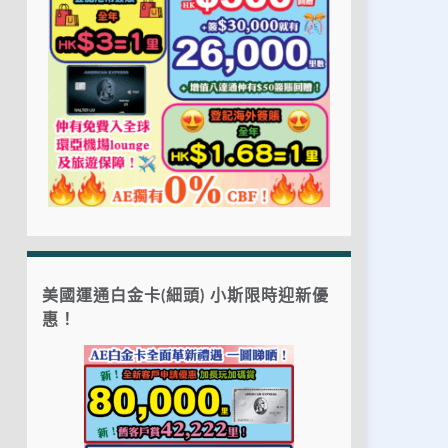
美國運通白金卡(細頭) 小斯限時迎新優
惠！