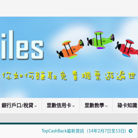
銀行戶口/稅貸
里數信用卡
里數教學
碌卡知
TopCashBack最新資訊（14年2月7日至13日)