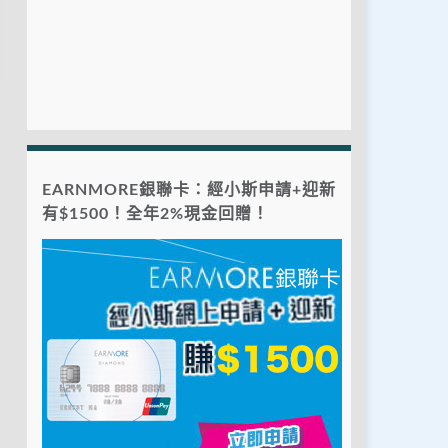
EARNMORE銀聯卡：經小斯申請+迎新
有$1500！全年2%現金回贈！