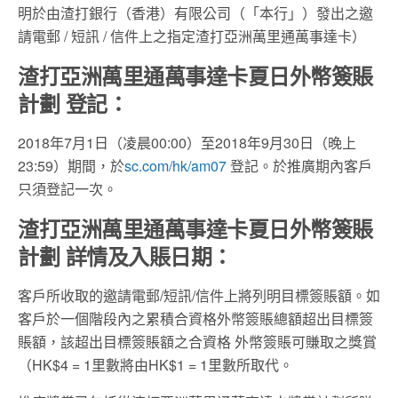
明於由渣打銀行（香港）有限公司（「本行」）發出之邀
請電郵 / 短訊 / 信件上之指定渣打亞洲萬里通萬事達卡）
渣打亞洲萬里通萬事達卡夏日外幣簽賬
計劃 登記：
2018年7月1日（凌晨00:00）至2018年9月30日（晚上
23:59）期間，於
sc.com/hk/am07
登記。於推廣期內客戶
只須登記一次。
渣打亞洲萬里通萬事達卡夏日外幣簽賬
計劃 詳情及入賬日期：
客戶所收取的邀請電郵/短訊/信件上將列明目標簽賬額。如
客戶於一個階段內之累積合資格外幣簽賬總額超出目標簽
賬額，該超出目標簽賬額之合資格 外幣簽賬可賺取之獎賞
（HK$4 = 1里數將由HK$1 = 1里數所取代。