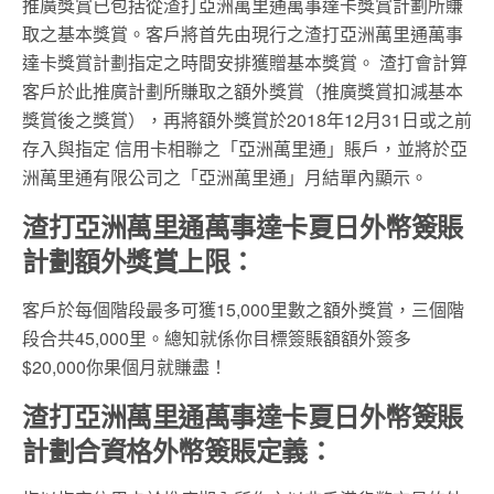
推廣獎賞已包括從渣打亞洲萬里通萬事達卡獎賞計劃所賺
取之基本獎賞。客戶將首先由現行之渣打亞洲萬里通萬事
達卡獎賞計劃指定之時間安排獲贈基本獎賞。 渣打會計算
客戶於此推廣計劃所賺取之額外獎賞（推廣獎賞扣減基本
獎賞後之獎賞），再將額外獎賞於2018年12月31日或之前
存入與指定 信用卡相聯之「亞洲萬里通」賬戶，並將於亞
洲萬里通有限公司之「亞洲萬里通」月結單內顯示。
渣打亞洲萬里通萬事達卡夏日外幣簽賬
計劃額外獎賞上限：
客戶於每個階段最多可獲15,000里數之額外獎賞，三個階
段合共45,000里。總知就係你目標簽賬額額外簽多
$20,000你果個月就賺盡！
渣打亞洲萬里通萬事達卡夏日外幣簽賬
計劃合資格外幣簽賬定義：