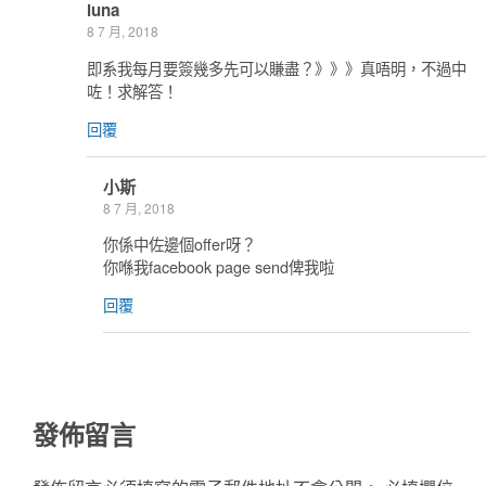
luna
8 7 月, 2018
即系我每月要簽幾多先可以賺盡？》》》真唔明，不過中
咗！求解答！
回覆
小斯
8 7 月, 2018
你係中佐邊個offer呀？
你喺我facebook page send俾我啦
回覆
發佈留言