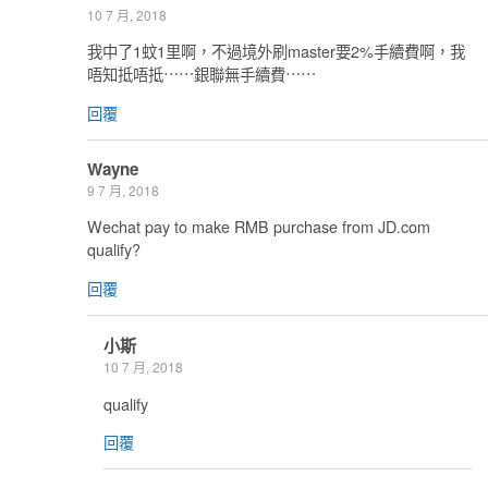
10 7 月, 2018
我中了1蚊1里啊，不過境外刷master要2%手續費啊，我
唔知抵唔抵⋯⋯銀聯無手續費⋯⋯
回覆
Wayne
9 7 月, 2018
Wechat pay to make RMB purchase from JD.com
qualify?
回覆
小斯
10 7 月, 2018
qualify
回覆