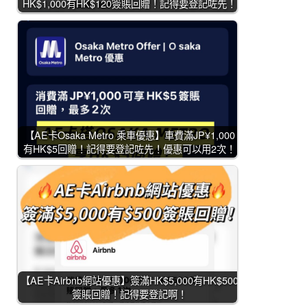
HK$1,000有HK$120簽賬回贈！記得要登記咗先！
【AE卡Osaka Metro 乘車優惠】車費滿JP¥1,000
有HK$5回贈！記得要登記咗先！優惠可以用2次！
【AE卡Airbnb網站優惠】簽滿HK$5,000有HK$500
簽賬回贈！記得要登記啊！