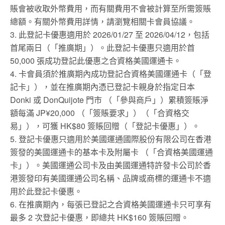
賬會被收取外幣費用，而有關費用不會被計算至所需簽賬
總額。有關外幣費用詳情，請瀏覽相關卡會員協議。
3. 此登記卡優惠適用於 2026/01/27 至 2026/04/12，包括
首尾兩日（「推廣期」）。此登記卡優惠只適用於首
50,000 張成功登記此優惠之合資格美國運通卡。
4. 卡會員須於推廣期內成功登記合資格美國運通卡（「登
記卡」），並在推廣期內憑已登記卡親身於指定日本
Donki 或 DonQuijote 門市 （「參與商戶」）累積簽賬淨
額每滿 JP¥20,000 （「簽賬要求」）（「合資格交
易」），可獲 HK$80 簽賬回贈（「登記卡優惠」）。
5. 登記卡優惠只適用於美國運通國際股份有限公司在香港
簽發的美國運通卡的基本卡及附屬卡 （「合資格美國運通
卡」）。美國運通公司卡及由美國運通特許發卡公司於香
港簽發印有美國運通公司名稱、品牌或商標的運通卡不適
用於此登記卡優惠。
6. 在推廣期內，每張已登記之合資格美國運通卡只可享有
最多 2 次登記卡優惠，即總共 HK$160 簽賬回贈。