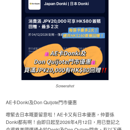
Screenshot
AE卡Donki及Don Quijote門市優惠
嚟緊去日本嘅要留意啦！AE卡又有日本優惠，仲要係
Donki都有啊！由即日起至2026年4月12日，用已登記之
合資格美國運通卡於Donki及Don Quijote門市，有以下優