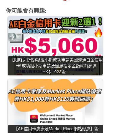
你可能會有興趣:
【限時迎新優惠❗經小斯成功申請美國運通白金信用
卡❗成功經小斯申請及簽滿指定金額就有高達
HK$1,923簽…
【AE信用卡惠康及Market Place網站優惠】簽