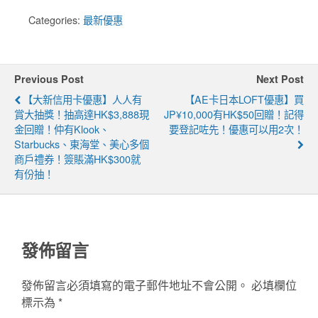
Categories:
最新優惠
Previous Post
Next Post
【大新信用卡優惠】人人有
【AE卡日本LOFT優惠】買
賞大抽獎！抽高達HK$3,888現
JP¥10,000有HK$50回贈！記得
金回贈！仲有Klook、
要登記咗先！優惠可以用2次！
Starbucks、東海堂、美心多個
商戶禮券！簽賬滿HK$300就
有份抽！
發佈留言
發佈留言必須填寫的電子郵件地址不會公開。
必填欄位
標示為
*