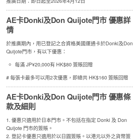
推廣日期：即日起至2026年4月12日
AE卡Donki及Don Quijote門市 優惠詳
情
於推廣期內，用已登記之合資格美國運通卡於Donki及Don
Quijote門市，有以下優惠：
每滿 JP¥20,000有 HK$80 簽賬回贈
# 每張卡最多可以用2次優惠，即總共 HK$160 簽賬回贈
AE卡Donki及Don Quijote門市 優惠條
款及細則
1. 優惠只適用於日本門市。不包括在指定 Donki 及 Don
Quijote 門市的簽賬。
2. 登記卡優惠只適用於以日圓簽賬。以港元以外之貨幣簽