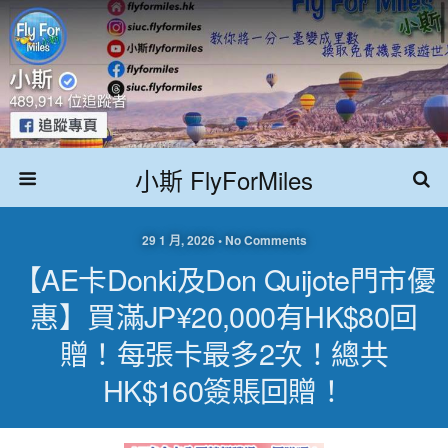
小斯 FlyForMiles
29 1 月, 2026 • No Comments
【AE卡Donki及Don Quijote門市優
惠】買滿JP¥20,000有HK$80回
贈！每張卡最多2次！總共
HK$160簽賬回贈！