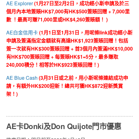
AE Explorer
(
1月27日至2月2日
，成功經小斯申請及於三
個月內本地簽賬HK$7,000有HK$500簽賬回贈 + 7,000里
數 ！最高可賺71,000里或HK$4,260簽賬額！ )
AE白金信用卡
(1月1日至1月31日，用呢條link成功經小斯
申請及簽滿指定金額就有高達HK$1,923簽賬回贈！包括
簽一次就有HK$300簽賬回贈 + 首3個月內簽滿HK$10,000
有HK$700簽賬回贈 + 每簽賬HK$1=5分，最多賺取
240,000積分！相等於HK$923簽賬回贈！)
AE Blue Cash
(3月31日或之前，用小斯呢條連結成功申
請，有額外HK$200迎新！總共可獲HK$872迎新獎賞
架！)
AE卡Donki及Don Quijote門市優惠