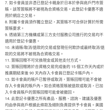
7. 如卡會員並非憑已登記卡親身於日本於參與商戶門市簽
賬，該等簽賬將不被視為合資格交易。此登記卡優惠不適
用於網店之交易。
8. 附屬卡會員須作獨立登記，其簽賬不可合併計算於所需
簽賬要求。
9. 透過第三方機構或第三方支付服務公司進行的交易均不
適用於登記卡優惠。
10. 未過賬/取消/退款的交易或發現任何欺詐或最終取消/退
款的交易將不被視為合資格交易。
11. 簽賬回贈不可兌換現金或其他支付方式。
12. 簽賬回贈將於合資格交易完成後的 15 個工作天內或於
推廣期結束後 90 天內存入卡會員已登記卡賬戶內。
13. 如卡會員的賬戶已暫停或取消，簽賬回贈可能不會被
存入卡會員的賬戶內。如合資格簽賬被退款或取消，已加
入卡會員賬戶的簽賬回贈可能會被撤回。
14. 此登記卡優惠之所有產品、服務、諮詢、建議及優惠
均由參與商戶根據此條款及細則負責提供予卡會員。美國