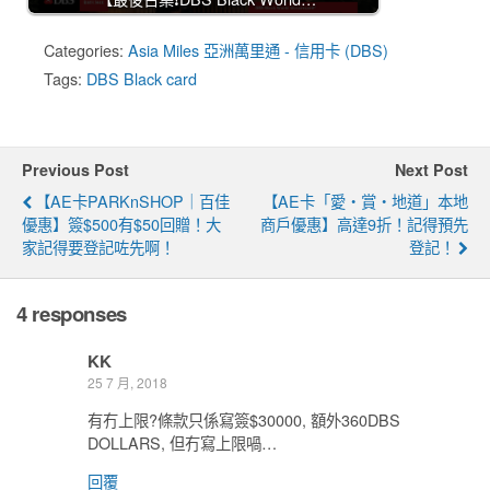
Categories:
Asia Miles 亞洲萬里通 - 信用卡 (DBS)
Tags:
DBS Black card
Previous Post
Next Post
【AE卡PARKnSHOP｜百佳
【AE卡「愛‧賞‧地道」本地
優惠】簽$500有$50回贈！大
商戶優惠】高達9折！記得預先
家記得要登記咗先啊！
登記！
4 responses
KK
25 7 月, 2018
有冇上限?條款只係寫簽$30000, 額外360DBS
DOLLARS, 但冇寫上限喎…
回覆