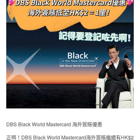
DBS Black World Mastercard 海外簽賬優惠
正啊！DBS Black World Mastercard海外簽賬繼續有HK$2