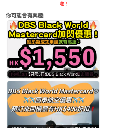
啦！
你可能會有興趣:
【只限5日❗DBS Black World…