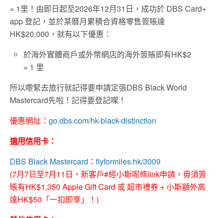
= 1里！由即日起至2026年12月31日，成功於 DBS Card+
app 登記，並於某曆月累積合資格零售簽賬達
HK$20,000，就有以下優惠：
於海外實體商戶或外幣網店的海外簽賬即有HK$2
= 1 里
所以嚟緊去旅行就記得要申請定張DBS Black World
Mastercard先啦！記得要登記㗎！
優惠網址：
go.dbs.com/hk-black-distinction
適用信用卡：
DBS Black Mastercard
：
flyformiles.hk/3009
(7月7日至7月11日，新客戶#經小斯呢條link申請，毋須簽
賬有HK$1,350 Apple Gift Card 或 超市禮券 + 小斯額外高
達HK$50「一扣即享」！)