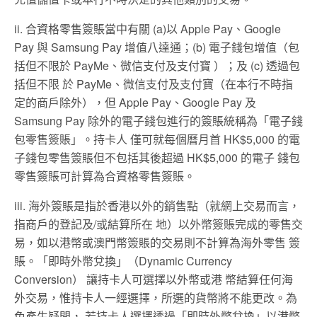
ii. 合資格零售簽賬當中有關 (a)以 Apple Pay、Google
Pay 與 Samsung Pay 增值八達通；(b) 電子錢包增值（包
括但不限於 PayMe、微信支付及支付寶 ）；及 (c) 透過包
括但不限 於 PayMe、微信支付及支付寶（在本行不時指
定的商戶除外），但 Apple Pay、Google Pay 及
Samsung Pay 除外的電子錢包進行的簽賬統稱為「電子錢
包零售簽賬」。持卡人 僅可就每個曆月首 HK$5,000 的電
子錢包零售簽賬但不包括其後超過 HK$5,000 的電子 錢包
零售簽賬可計算為合資格零售簽賬。
iii. 海外簽賬是指於香港以外的銷售點（就網上交易而言，
指商戶的登記及/或結算所在 地）以外幣簽賬完成的零售交
易，如以港幣或澳門幣簽賬的交易則不計算為海外零售 簽
賬。「即時外幣兌換」（Dynamic Currency
Conversion） 讓持卡人可選擇以外幣或港 幣結算任何海
外交易，惟持卡人一經選擇，所選的貨幣將不能更改。為
免產生疑問， 若持卡人選擇透過「即時外幣兌換」以港幣