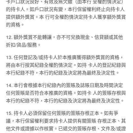
卡戶口狀況良好、有效及無欠繳（由本行 全權酌情決定）
的持卡人。如戶口狀況有變，本行保留權利終止向持卡人
提供額外獎賞。本 行可全權酌情決定持卡人獲享額外獎賞
的資格。
12. 額外獎賞不能轉讓，亦不可兌換現金、信貸額或其他
折扣/貨品/服務。
13. 任何登記及/或持卡人於本推廣獲得額外獎賞的資格，
將由本行按其紀錄全權酌情決定。如持 卡人的登記紀錄與
本行紀錄不符，本行的紀錄及決定將為最終及決定性。
14. 本行會根據本行紀錄內的簽賬及誌賬日期及時間決定
任何簽賬是否符合本推廣的資格。如持卡 人的簽賬存根與
本行的紀錄不符，本行的紀錄及決定將為最終及決定性。
15. 持卡人必須保留任何簽賬的簽賬存根正本。如有爭
議，本行保留權利要求持卡人提供有關簽賬 存根正本、其
他文件或證據以作核實。已遞交的簽賬存根、文件及/或證