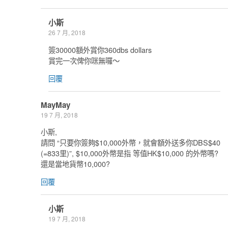
小斯
26 7 月, 2018
簽30000額外賞你360dbs dollars
賞完一次俾你咪無囉～
回覆
MayMay
19 7 月, 2018
小斯,
請問 “只要你簽夠$10,000外幣，就會額外送多你DBS$40
(=833里)”, $10,000外幣是指 等值HK$10,000 的外幣嗎?
還是當地貨幣10,000?
回覆
小斯
19 7 月, 2018