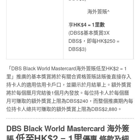
海外簽賬^
享
HK$4 = 1里數
(DBS$基本獎賞3X
DBS$，即每HK$250 =
DBS$3)
「DBS Black World Mastercard海外簽賬低至HK$2 = 1
里」推廣的基本獎賞將於有關合資格簽賬誌賬後直接存入
持卡人的適用信用卡戶口，並顯示於月結單上。額外獎賞
將於每個曆月完結後1個月內發放。每位持卡人於每個曆
月可賺取的額外獎賞上限為DBS$240，而整個推廣期內每
位持卡人總共可賺取的額外獎賞上限為DBS$2,880。
DBS Black World Mastercard 海外簽
低至HK$2 = 1里
賬
優惠 條款及細