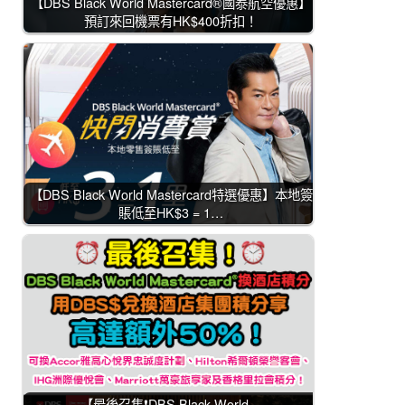
【DBS Black World Mastercard®國泰航空優惠】
預訂來回機票有HK$400折扣！
【DBS Black World Mastercard特選優惠】本地簽
賬低至HK$3 = 1…
【最後召集❗DBS Black World…