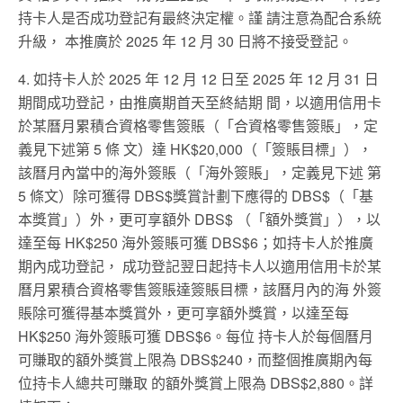
持卡人是否成功登記有最終決定權。謹 請注意為配合系統
升級， 本推廣於 2025 年 12 月 30 日將不接受登記。
4. 如持卡人於 2025 年 12 月 12 日至 2025 年 12 月 31 日
期間成功登記，由推廣期首天至終結期 間，以適用信用卡
於某曆月累積合資格零售簽賬（「合資格零售簽賬」，定
義見下述第 5 條 文）達 HK$20,000（「簽賬目標」），
該曆月內當中的海外簽賬（「海外簽賬」，定義見下述 第
5 條文）除可獲得 DBS$獎賞計劃下應得的 DBS$（「基
本獎賞」）外，更可享額外 DBS$ （「額外獎賞」），以
達至每 HK$250 海外簽賬可獲 DBS$6；如持卡人於推廣
期內成功登記， 成功登記翌日起持卡人以適用信用卡於某
曆月累積合資格零售簽賬達簽賬目標，該曆月內的海 外簽
賬除可獲得基本獎賞外，更可享額外獎賞，以達至每
HK$250 海外簽賬可獲 DBS$6。每位 持卡人於每個曆月
可賺取的額外獎賞上限為 DBS$240，而整個推廣期內每
位持卡人總共可賺取 的額外獎賞上限為 DBS$2,880。詳