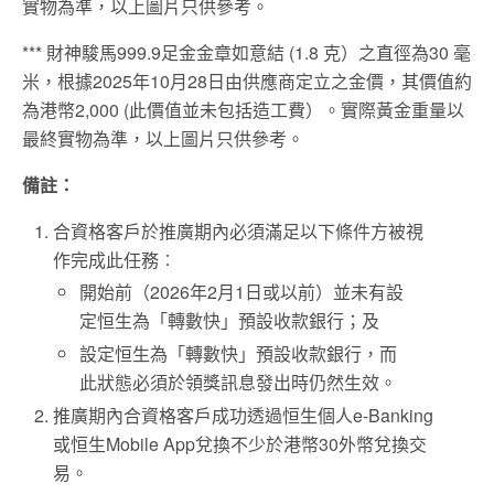
實物為準，以上圖片只供參考。
*** 財神駿馬999.9足金金章如意結 (1.8 克）之直徑為30 毫
米，根據2025年10月28日由供應商定立之金價，其價值約
為港幣2,000 (此價值並未包括造工費）。實際黃金重量以
最終實物為準，以上圖片只供參考。
備註：
合資格客戶於推廣期內必須滿足以下條件方被視
作完成此任務︰
開始前（2026年2月1日或以前）並未有設
定恒生為「轉數快」預設收款銀行；及
設定恒生為「轉數快」預設收款銀行，而
此狀態必須於領獎訊息發出時仍然生效。
推廣期內合資格客戶成功透過恒生個人e-Banking
或恒生Mobile App兌換不少於港幣30外幣兌換交
易。