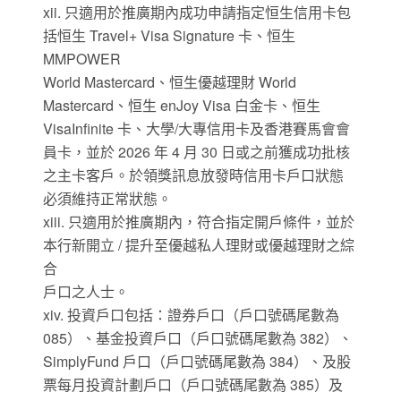
xii. 只適用於推廣期內成功申請指定恒生信用卡包
括恒生 Travel+ Visa Signature 卡、恒生
MMPOWER
World Mastercard、恒生優越理財 World
Mastercard、恒生 enJoy Visa 白金卡、恒生
VisaInfinite 卡、大學/大專信用卡及香港賽馬會會
員卡，並於 2026 年 4 月 30 日或之前獲成功批核
之主卡客戶。於領獎訊息放發時信用卡戶口狀態
必須維持正常狀態。
xiii. 只適用於推廣期內，符合指定開戶條件，並於
本行新開立 / 提升至優越私人理財或優越理財之綜
合
戶口之人士。
xiv. 投資戶口包括：證券戶口（戶口號碼尾數為
085）、基金投資戶口（戶口號碼尾數為 382）、
SimplyFund 戶口（戶口號碼尾數為 384）、及股
票每月投資計劃戶口（戶口號碼尾數為 385）及