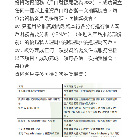
投資融資服務（戶口號碼尾數為 388）。成功開立
任何一個以上投資戶口可各獲一次抽獎機會，每
位合資格客戶最多可獲３次抽獎機會。
xv. 只適用於推廣期內親臨本行各分行進行個人客
戶財務需要分析（“FNA” ）（並進入產品推薦部份
前）的優越私人理財/ 優越理財/ 優進理財客戶。
xvi. 遞交/完成任何一項投資所需文件或服務包括
以下項目，成功完成一項可各獲一次抽獎機會，
每位合
資格客戶最多可獲３次抽獎機會：