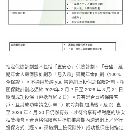
指定保險計劃並不包括「置安心」保險計劃、「晉盛」延
期年金人壽保險計劃及「易入息」延期年金計劃（100%
全保證 ）。不適用於經 yuu 渠道網上投保之保險計劃。相
關保險計劃必須於 2026年 2 月 2 日至 2026 年 3 月 31 日
期間成功投保（包括首尾 2 日）。只有是合資格保險客
戶、且其成功申請之保單 1）於冷靜期屆滿後，及 2）直
至 2026 年 4 月 30 日仍然有效，才符合享有相對應的該次
抽獎機會。合資格保險客戶指於推廣期內透過網上／分行
投保方式（經 yuu 渠道網上投保除外）成功投保任何指定