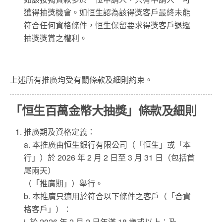
獲得抽獎機會。如恒生認為該得獎客戶最終未能
符合任何資格條件，恒生保留要求得獎客戶退還
抽獎獎賞之權利。 ​
上述所有推廣均受有關條款及細則約束。
「恒生
百萬金幣大抽獎
」
條款及細則
推廣期及資格定義：
a. 本推廣由恒生銀行有限公司（「恒生」或「本
行」）於 2026 年 2 月 2 日至 3 月 31 日（包括首
尾兩天）
（「推廣期」）舉行。
b. 本推廣只適用於符合以下條件之客戶（「合資
格客戶」）：
i. 於 2026 年 2 月 2 日年滿 18 歲或以上；及