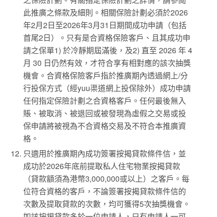
此推廣之條款及細則。相關保險計劃必須於2026
年2月2日至2026年3月31日期間成功申請（包括
首尾2日）。只有是合資格保險客戶、且其成功申
請之保單1) 於冷靜期屆滿後，及2) 直至 2026 年 4
月 30 日仍然有效，才符合享有相對應的該次抽獎
機會。合資格保險客戶指於推廣期內透過網上/分
行投保方式（經yuu渠道網上投保除外）成功申請
任何指定保險計劃之合資格客戶。任何最後無入
賬、被取消、被退回或被發現為虛假之交易或投
保申請將被視為不合資格交易及不符合本推廣資
格。
只適用於推廣期內成功簽署按揭貸款條件信，並
成功於2026年底前提取私人住宅物業按揭貸款
（貸款額須為港幣3,000,000或以上）之客戶。每
位符合資格的客戶，不論簽署按揭貸款條件信的
次數及提取貸款的次數，均可獲得5次抽獎機會。
如該按揭貸款多於一位申請人，只有申請人一可