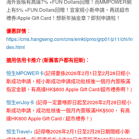
海外簽賬有高達7% +FUN Dollars回贈！而MMPOWER網
上有5% +FUN Dollars回贈！宜家經小斯申請，再送超市
禮券/Apple Gift Card！想新年抽金章？即刻申請啦！
優惠詳情
：
https://cms.hangseng.com/cms/emkt/pmo/grp01/p11/chi/in
dex.html
適用信用卡推介 (新舊客戶都有迎新)：
恒生MPOWER卡
(記得要係2026年2月1日至2月28日經小
斯成功申請，經小斯成功申請成功批核後一個月內簽賬滿
指定金額，有高達HK$800 Apple Gift Card/超市禮券啊！)
恒生enJoy卡
(記得一定要喺即日起至2026年2月28日經小
斯成功申請，成功批核後一個月內簽賬滿HK$500， 有高
達HK800 Apple Gift Card / 超市禮券！)
恒生Travel+
(記得喺2026年2月1日至2月28日期間經小斯