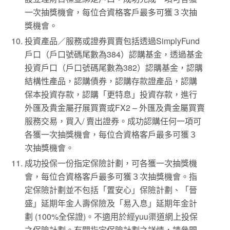
一次抽獎機會，每位合資格客戶最多可獲３次抽
獎機會。
投資產品／服務或證券買賣包括透過SimplyFund
戶口（戶口號碼尾數為384）認購基金，透過基金
投資戶口（戶口號碼尾數為382）認購基金，認購
結構性產品，認購債券，認購存款證產品，認購
保本投資存款，認購「更特息」投資存款，進行
外匯及貴金屬孖展買賣或FX2 – 外匯及貴金屬買賣
服務交易，買入/ 賣出證券。成功認購任何一項可
各獲一次抽獎機會，每位合資格客戶最多可獲３
次抽獎機會。
成功投保一份指定保險計劃，可各獲一次抽獎機
會，每位合資格客戶最多可獲３次抽獎機會。指
定保險計劃並不包括「置安心」保險計劃、「晉
盛」延期年金人壽保險及「易入息」延期年金計
劃 (100%全保證)。不適用於經yuu渠道網上投保
之保險計劃。有關指定保險計劃之詳情，請參閲