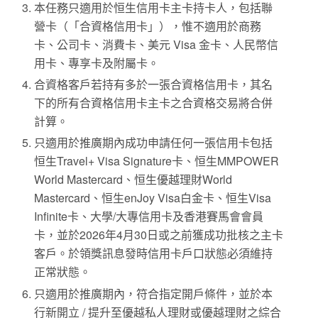
本任務只適用於恒生信用卡主卡持卡人，包括聯
營卡（「合資格信用卡」），惟不適用於商務
卡、公司卡、消費卡、美元 Visa 金卡、人民幣信
用卡、專享卡及附屬卡。
合資格客戶若持有多於一張合資格信用卡，其名
下的所有合資格信用卡主卡之合資格交易將合併
計算。
只適用於推廣期內成功申請任何一張信用卡包括
恒生Travel+ Visa Signature卡、恒生MMPOWER
World Mastercard、恒生優越理財World
Mastercard、恒生enJoy Visa白金卡、恒生Visa
Infinite卡、大學/大專信用卡及香港賽馬會會員
卡，並於2026年4月30日或之前獲成功批核之主卡
客戶。於領獎訊息發時信用卡戶口狀態必須維持
正常狀態。
只適用於推廣期內，符合指定開戶條件，並於本
行新開立 / 提升至優越私人理財或優越理財之綜合